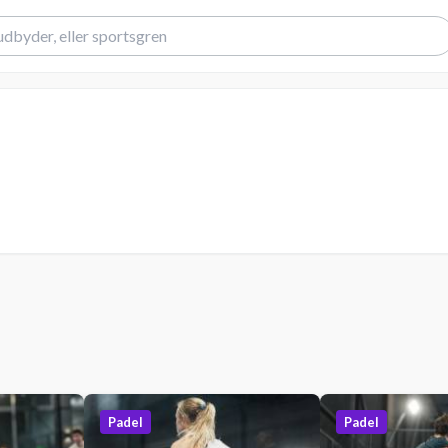
Padel
Padel