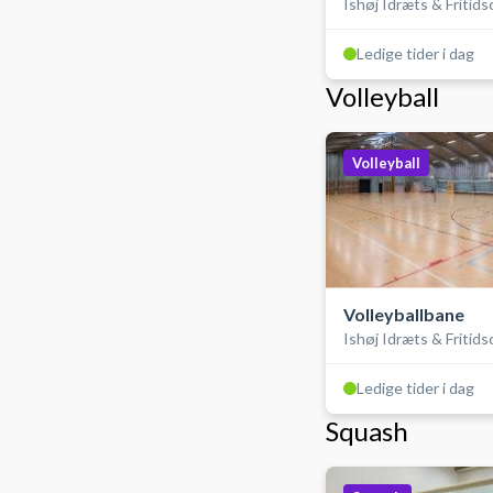
Ishøj Idræts & Fritid
Ledige tider i dag
Volleyball
Volleyball
Volleyballbane
Ishøj Idræts & Fritid
Ledige tider i dag
Squash