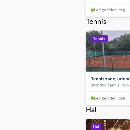
Ledige tider i dag
Tennis
Tennis
Tennisbane, uden
Brøndby Tennis Klub
Ledige tider i dag
Hal
Hal