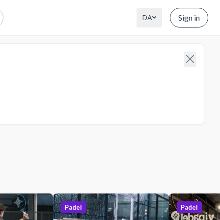
Sign in
DA
Padel
Padel