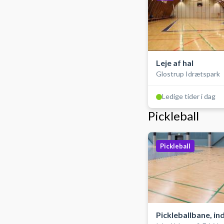
Leje af hal
Glostrup Idrætspark
Ledige tider i dag
Pickleball
Pickleball
Pickleballbane, i