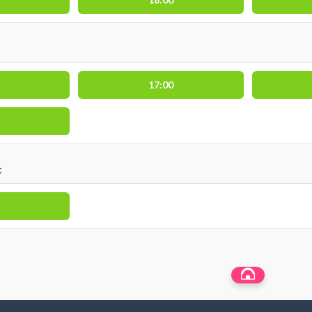
17:00
t