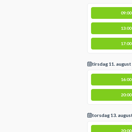
09:00
13:00
17:00
tirsdag 11. august
16:00
20:00
torsdag 13. augus
20:00