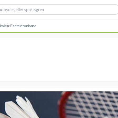
kole)
>
Badmintonbane