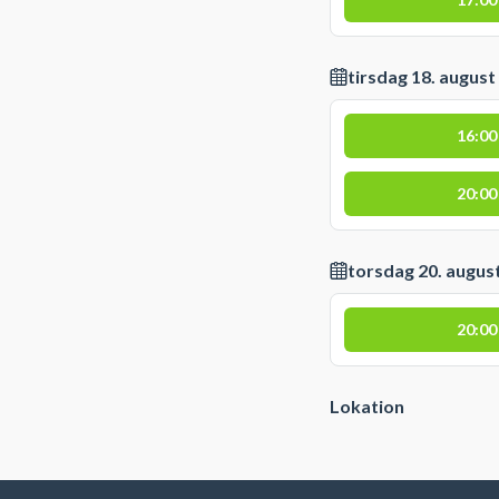
tirsdag 18. august
16:00
20:00
torsdag 20. augus
20:00
Lokation