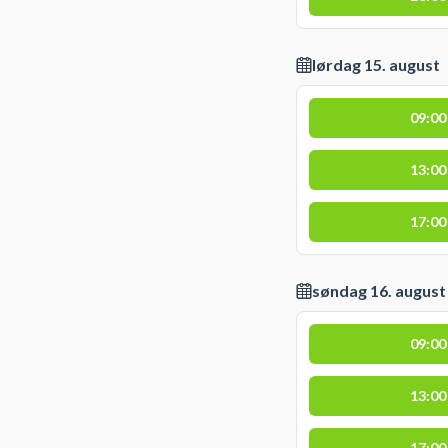
lørdag 15. august
09:00
13:00
17:00
søndag 16. august
09:00
13:00
17:00