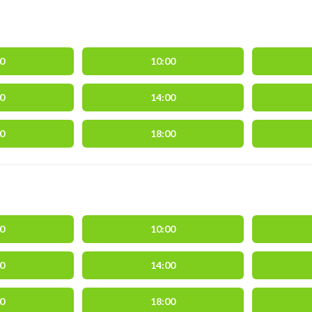
00
10:00
00
14:00
00
18:00
00
10:00
00
14:00
00
18:00