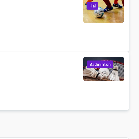
Hal
Badminton