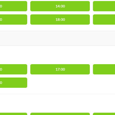
00
14:00
00
18:00
00
17:00
00