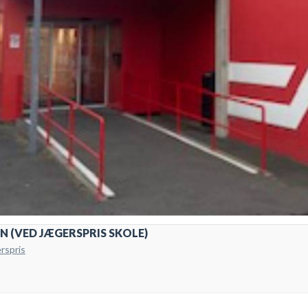
N (VED JÆGERSPRIS SKOLE)
rspris