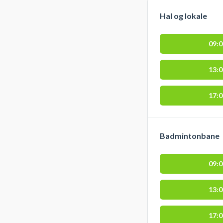
Hal og lokale
09:
13:
17:
Badmintonbane
09:
13:
17: