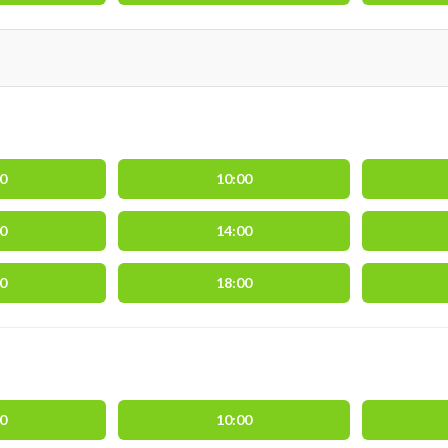
00
10:00
00
14:00
00
18:00
00
10:00