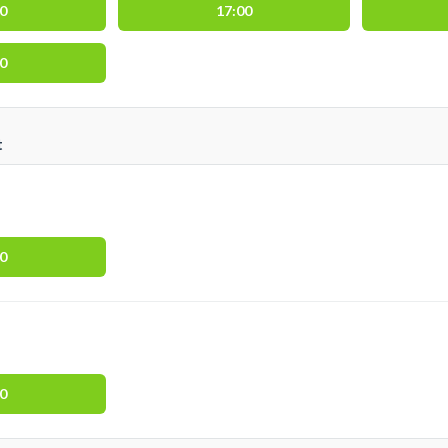
00
17:00
00
t
00
00