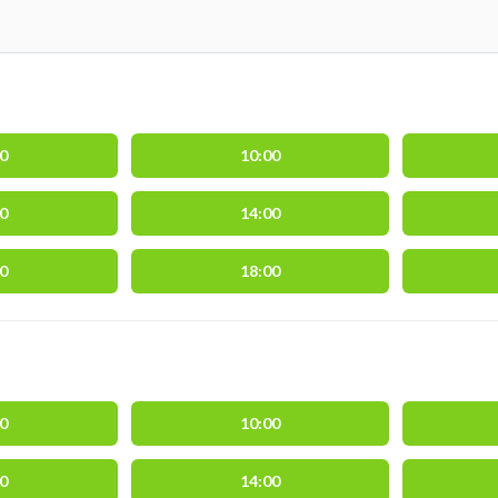
00
10:00
00
14:00
00
18:00
00
10:00
00
14:00