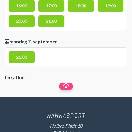
16:00
17:00
18:00
19:00
20:00
21:00
mandag 7. september
21:00
Lokation
Højbro Plads 10