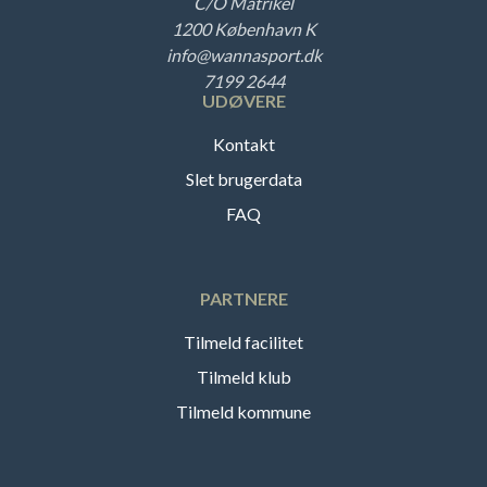
C/O Matrikel
1200 København K
info@wannasport.dk
7199 2644
UDØVERE
Kontakt
Slet brugerdata
FAQ
PARTNERE
Tilmeld facilitet
Tilmeld klub
Tilmeld kommune