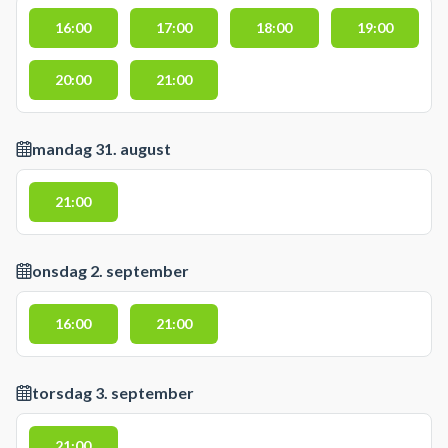
16:00
17:00
18:00
19:00
20:00
21:00
mandag 31. august
21:00
onsdag 2. september
16:00
21:00
torsdag 3. september
21:00