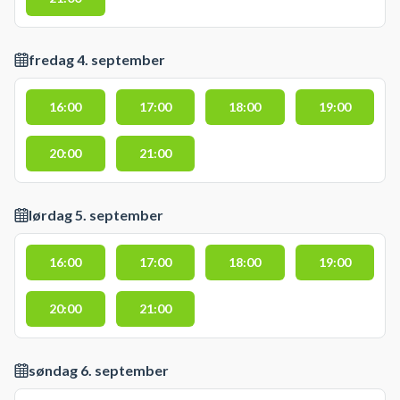
fredag 4. september
16:00
17:00
18:00
19:00
20:00
21:00
lørdag 5. september
16:00
17:00
18:00
19:00
20:00
21:00
søndag 6. september