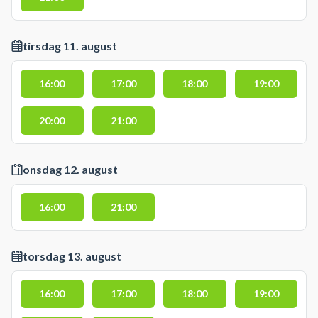
tirsdag 11. august
16:00
17:00
18:00
19:00
20:00
21:00
onsdag 12. august
16:00
21:00
torsdag 13. august
16:00
17:00
18:00
19:00