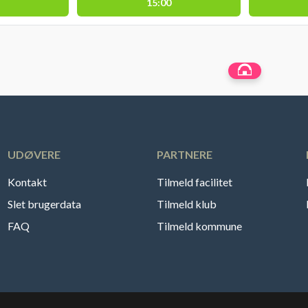
15:00
UDØVERE
PARTNERE
Kontakt
Tilmeld facilitet
Slet brugerdata
Tilmeld klub
FAQ
Tilmeld kommune