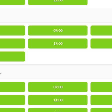
07:00
17:00
t
07:00
11:00