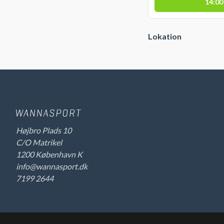
14:00
Lokation
Højbro Plads 10
C/O Matrikel
1200 København K
info@wannasport.dk
7199 2644