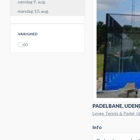
søndag 9. aug.
mandag 10. aug.
VARIGHED
60
PADELBANE, UDE
Lynge Tennis & Padel, I
Info