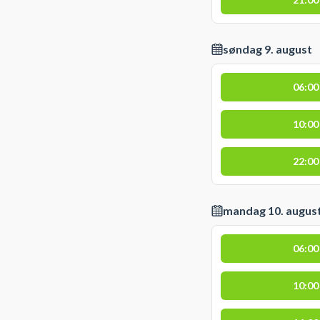
søndag 9. august
06:00
10:00
22:00
mandag 10. augus
06:00
10:00