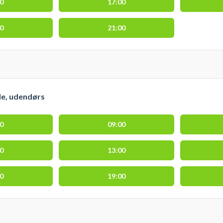
00
17:00
00
21:00
le, udendørs
00
09:00
00
13:00
00
19:00