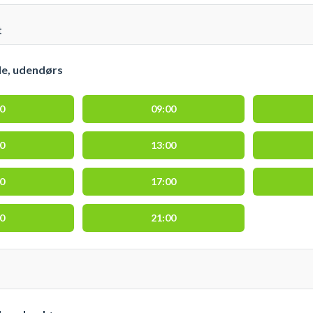
t
le, udendørs
00
09:00
00
13:00
00
17:00
00
21:00