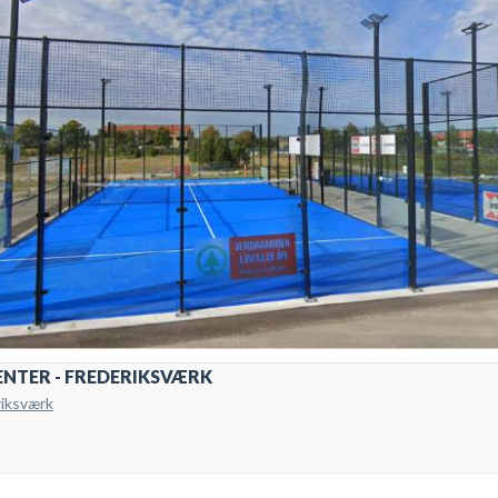
ENTER - FREDERIKSVÆRK
riksværk