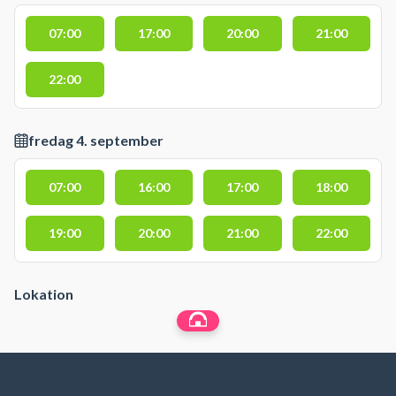
07:00
17:00
20:00
21:00
22:00
fredag 4. september
07:00
16:00
17:00
18:00
19:00
20:00
21:00
22:00
Lokation