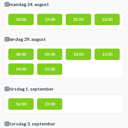
mandag 24. august
18:00
19:00
21:00
22:00
lørdag 29. august
08:00
09:00
10:00
13:00
14:00
15:00
tirsdag 1. september
16:00
22:00
torsdag 3. september