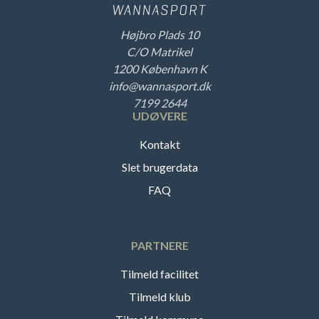
Højbro Plads 10
C/O Matrikel
1200 København K
info@wannasport.dk
7199 2644
UDØVERE
Kontakt
Slet brugerdata
FAQ
PARTNERE
Tilmeld facilitet
Tilmeld klub