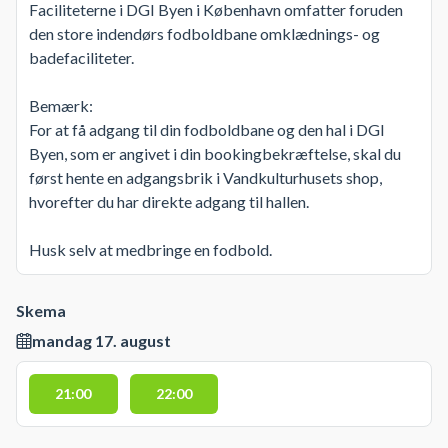
Faciliteterne i DGI Byen i København omfatter foruden
den store indendørs fodboldbane omklædnings- og
badefaciliteter.
Bemærk:
For at få adgang til din fodboldbane og den hal i DGI
Byen, som er angivet i din bookingbekræftelse, skal du
først hente en adgangsbrik i Vandkulturhusets shop,
hvorefter du har direkte adgang til hallen.
Husk selv at medbringe en fodbold.
Skema
mandag 17. august
21:00
22:00