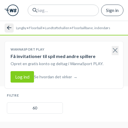
Sign in
>
>
>
Lyngby
Floorball
Lundtoftehallen
Floorballbane, indendørs
WANNASPORT PLAY
Få invitationer til spil med andre spillere
Opret en gratis konto og deltag i WannaSport PLAY.
Log ind
Se hvordan det virker
→
FILTRE
60