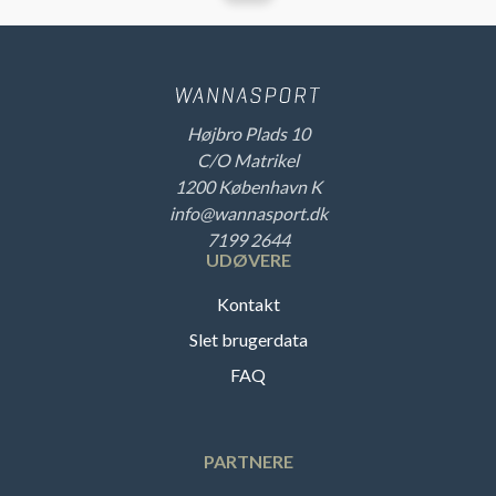
Højbro Plads 10
C/O Matrikel
1200 København K
info@wannasport.dk
7199 2644
UDØVERE
Kontakt
Slet brugerdata
FAQ
PARTNERE