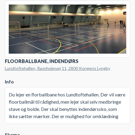
FLOORBALLBANE, INDENDØRS
Lundtoftehallen, Ravnholmvej 11, 2800 Kongens Lyngby
Info
Du lejer en florballbane hos Lundtoftehallen. Der vil være
floorballmål til rådighed, men lejer skal selv medbringe
stave og bolde. Der skal benyttes indendørssko, som
ikke sætter mærker. Der er mulighed for omklædning
Skema