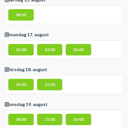
08:00
mandag 17. august
12:00
13:00
14:00
tirsdag 18. august
14:00
15:00
onsdag 19. august
14:00
15:00
16:00