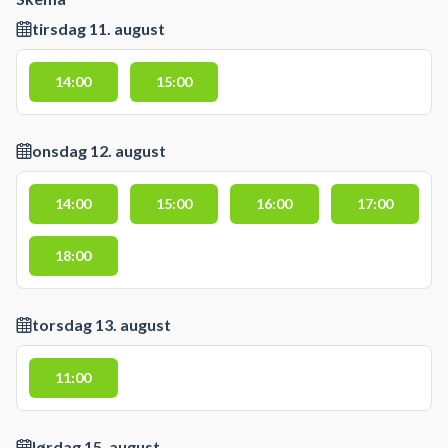
tirsdag 11. august
14:00
15:00
onsdag 12. august
14:00
15:00
16:00
17:00
18:00
torsdag 13. august
11:00
lørdag 15. august