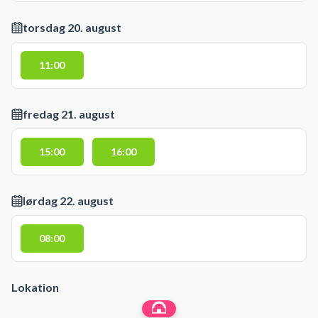
torsdag 20. august
11:00
fredag 21. august
15:00
16:00
lørdag 22. august
08:00
Lokation