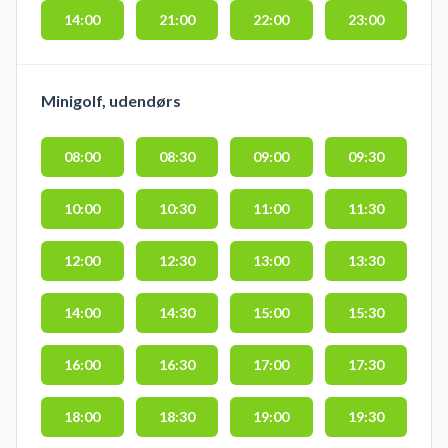
14:00
21:00
22:00
23:00
Minigolf, udendørs
08:00
08:30
09:00
09:30
10:00
10:30
11:00
11:30
12:00
12:30
13:00
13:30
14:00
14:30
15:00
15:30
16:00
16:30
17:00
17:30
18:00
18:30
19:00
19:30