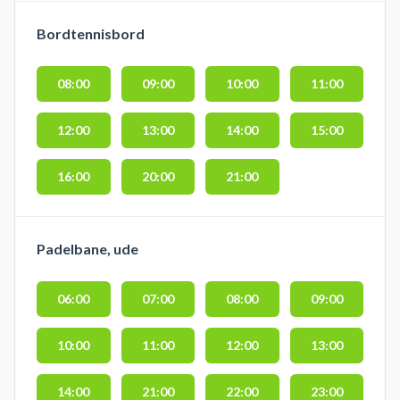
Bordtennisbord
08:00
09:00
10:00
11:00
12:00
13:00
14:00
15:00
16:00
20:00
21:00
Padelbane, ude
06:00
07:00
08:00
09:00
10:00
11:00
12:00
13:00
14:00
21:00
22:00
23:00