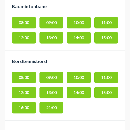
Badmintonbane
08:00
09:00
10:00
11:00
12:00
13:00
14:00
15:00
Bordtennisbord
08:00
09:00
10:00
11:00
12:00
13:00
14:00
15:00
16:00
21:00