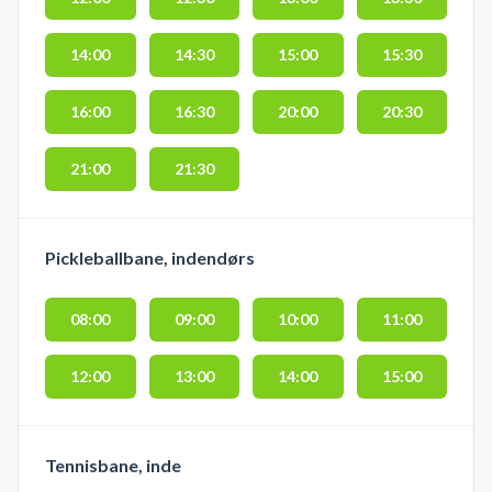
14:00
14:30
15:00
15:30
16:00
16:30
20:00
20:30
21:00
21:30
Pickleballbane, indendørs
08:00
09:00
10:00
11:00
12:00
13:00
14:00
15:00
Tennisbane, inde