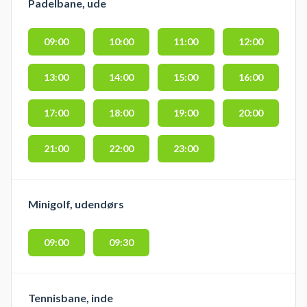
Padelbane, ude
09:00
10:00
11:00
12:00
13:00
14:00
15:00
16:00
17:00
18:00
19:00
20:00
21:00
22:00
23:00
Minigolf, udendørs
09:00
09:30
Tennisbane, inde