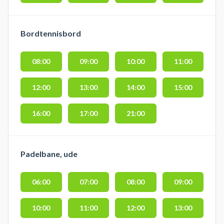
Bordtennisbord
08:00
09:00
10:00
11:00
12:00
13:00
14:00
15:00
16:00
17:00
21:00
Padelbane, ude
06:00
07:00
08:00
09:00
10:00
11:00
12:00
13:00