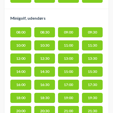
Minigolf, udendørs
08:00
08:30
09:00
09:30
10:00
10:30
11:00
11:30
12:00
12:30
13:00
13:30
14:00
14:30
15:00
15:30
16:00
16:30
17:00
17:30
18:00
18:30
19:00
19:30
20:00
20:30
21:00
21:30