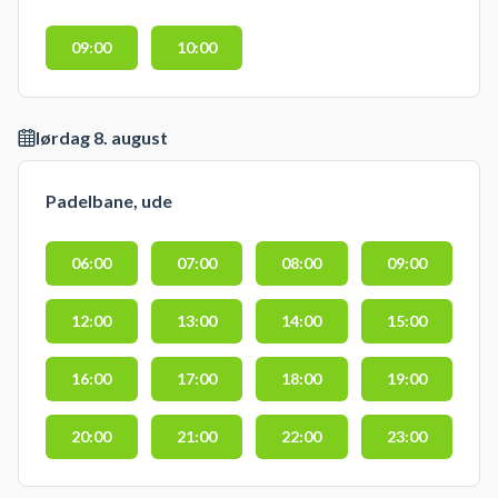
09:00
10:00
lørdag 8. august
Padelbane, ude
06:00
07:00
08:00
09:00
12:00
13:00
14:00
15:00
16:00
17:00
18:00
19:00
20:00
21:00
22:00
23:00