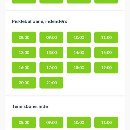
Pickleballbane, indendørs
08:00
09:00
10:00
11:00
12:00
13:00
14:00
15:00
16:00
17:00
18:00
19:00
20:00
21:00
Tennisbane, inde
08:00
09:00
10:00
11:00