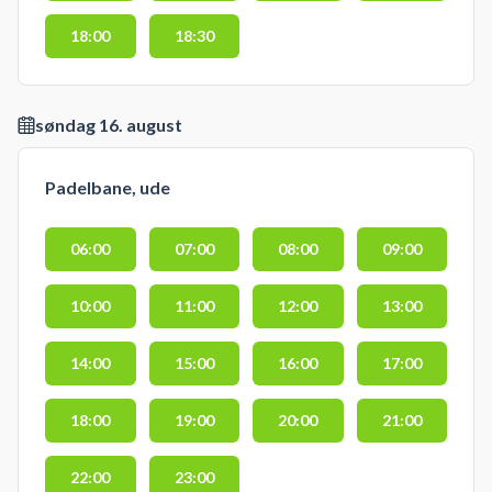
18:00
18:30
søndag 16. august
Padelbane, ude
06:00
07:00
08:00
09:00
10:00
11:00
12:00
13:00
14:00
15:00
16:00
17:00
18:00
19:00
20:00
21:00
22:00
23:00