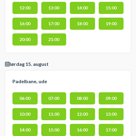
12:00
13:00
14:00
15:00
16:00
17:00
18:00
19:00
20:00
21:00
lørdag 15. august
Padelbane, ude
06:00
07:00
08:00
09:00
10:00
11:00
12:00
13:00
14:00
15:00
16:00
17:00