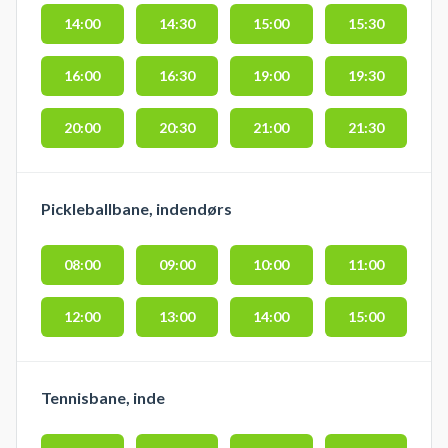
14:00
14:30
15:00
15:30
16:00
16:30
19:00
19:30
20:00
20:30
21:00
21:30
Pickleballbane, indendørs
08:00
09:00
10:00
11:00
12:00
13:00
14:00
15:00
Tennisbane, inde