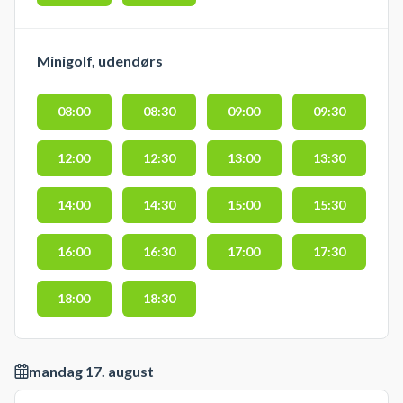
Minigolf, udendørs
08:00
08:30
09:00
09:30
12:00
12:30
13:00
13:30
14:00
14:30
15:00
15:30
16:00
16:30
17:00
17:30
18:00
18:30
mandag 17. august