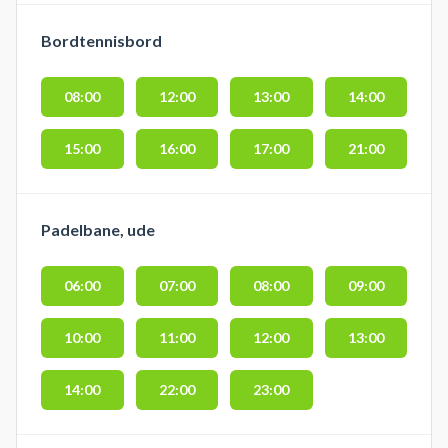
Bordtennisbord
08:00
12:00
13:00
14:00
15:00
16:00
17:00
21:00
Padelbane, ude
06:00
07:00
08:00
09:00
10:00
11:00
12:00
13:00
14:00
22:00
23:00