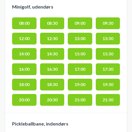
Minigolf, udendørs
08:00
08:30
09:00
09:30
12:00
12:30
13:00
13:30
14:00
14:30
15:00
15:30
16:00
16:30
17:00
17:30
18:00
18:30
19:00
19:30
20:00
20:30
21:00
21:30
Pickleballbane, indendørs