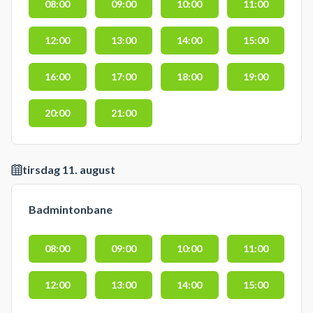
08:00
09:00
10:00
11:00
12:00
13:00
14:00
15:00
16:00
17:00
18:00
19:00
20:00
21:00
tirsdag 11. august
Badmintonbane
08:00
09:00
10:00
11:00
12:00
13:00
14:00
15:00