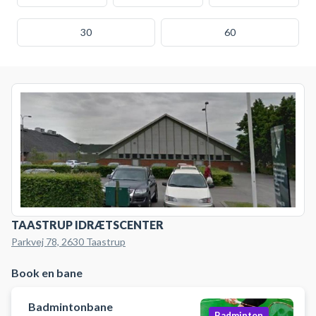
30
60
TAASTRUP IDRÆTSCENTER
Parkvej 78, 2630 Taastrup
Book en bane
Badmintonbane
Badminton