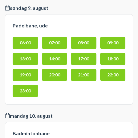
søndag 9. august
Padelbane, ude
06:00
07:00
08:00
09:00
13:00
14:00
17:00
18:00
19:00
20:00
21:00
22:00
23:00
mandag 10. august
Badmintonbane