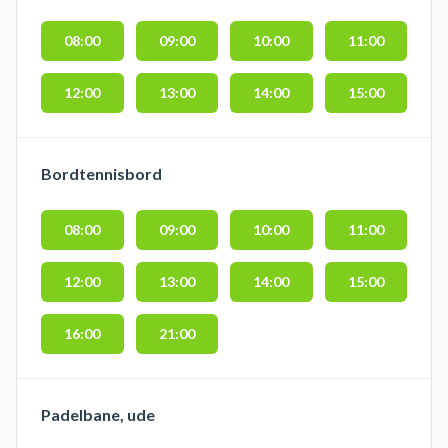
08:00
09:00
10:00
11:00
12:00
13:00
14:00
15:00
Bordtennisbord
08:00
09:00
10:00
11:00
12:00
13:00
14:00
15:00
16:00
21:00
Padelbane, ude