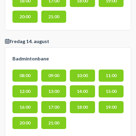
16:00
17:00
18:00
19:00
20:00
21:00
fredag 14. august
Badmintonbane
08:00
09:00
10:00
11:00
12:00
13:00
14:00
15:00
16:00
17:00
18:00
19:00
20:00
21:00