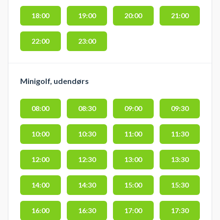
18:00
19:00
20:00
21:00
22:00
23:00
Minigolf, udendørs
08:00
08:30
09:00
09:30
10:00
10:30
11:00
11:30
12:00
12:30
13:00
13:30
14:00
14:30
15:00
15:30
16:00
16:30
17:00
17:30