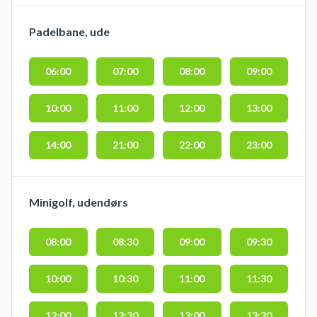
Padelbane, ude
06:00
07:00
08:00
09:00
10:00
11:00
12:00
13:00
14:00
21:00
22:00
23:00
Minigolf, udendørs
08:00
08:30
09:00
09:30
10:00
10:30
11:00
11:30
12:00
12:30
13:00
13:30