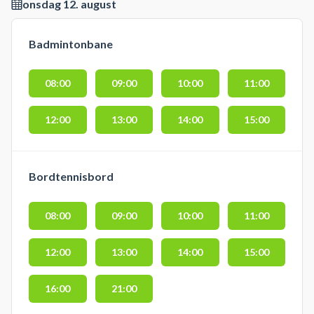
onsdag 12. august
Badmintonbane
08:00
09:00
10:00
11:00
12:00
13:00
14:00
15:00
Bordtennisbord
08:00
09:00
10:00
11:00
12:00
13:00
14:00
15:00
16:00
21:00