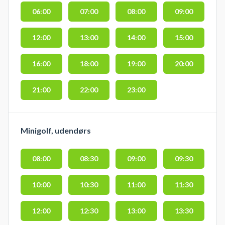
06:00
07:00
08:00
09:00
12:00
13:00
14:00
15:00
16:00
18:00
19:00
20:00
21:00
22:00
23:00
Minigolf, udendørs
08:00
08:30
09:00
09:30
10:00
10:30
11:00
11:30
12:00
12:30
13:00
13:30