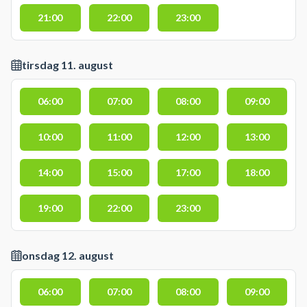
21:00
22:00
23:00
tirsdag 11. august
06:00
07:00
08:00
09:00
10:00
11:00
12:00
13:00
14:00
15:00
17:00
18:00
19:00
22:00
23:00
onsdag 12. august
06:00
07:00
08:00
09:00