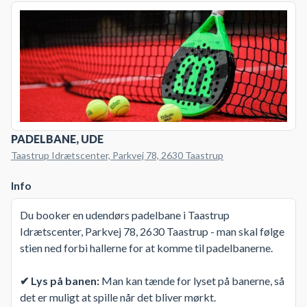
PADELBANE, UDE
Taastrup Idrætscenter, Parkvej 78, 2630 Taastrup
Info
Du booker en udendørs padelbane i Taastrup
Idrætscenter, Parkvej 78, 2630 Taastrup - man skal følge
stien ned forbi hallerne for at komme til padelbanerne.
✔ Lys på banen:
Man kan tænde for lyset på banerne, så
det er muligt at spille når det bliver mørkt.