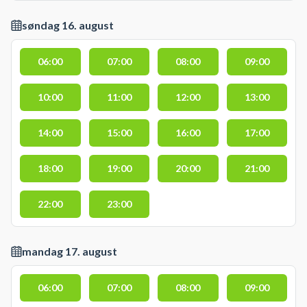
søndag 16. august
06:00
07:00
08:00
09:00
10:00
11:00
12:00
13:00
14:00
15:00
16:00
17:00
18:00
19:00
20:00
21:00
22:00
23:00
mandag 17. august
06:00
07:00
08:00
09:00