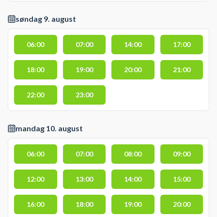
søndag 9. august
06:00
07:00
14:00
17:00
18:00
19:00
20:00
21:00
22:00
23:00
mandag 10. august
06:00
07:00
08:00
09:00
12:00
13:00
14:00
15:00
16:00
18:00
19:00
20:00