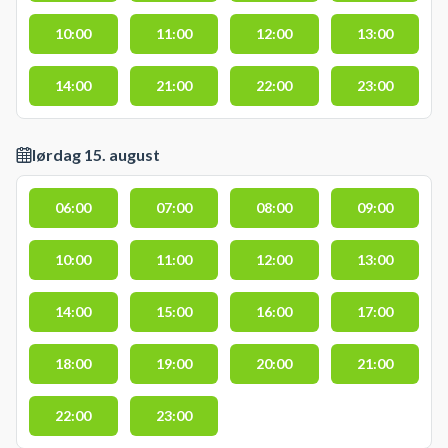
10:00
11:00
12:00
13:00
14:00
21:00
22:00
23:00
lørdag 15. august
06:00
07:00
08:00
09:00
10:00
11:00
12:00
13:00
14:00
15:00
16:00
17:00
18:00
19:00
20:00
21:00
22:00
23:00