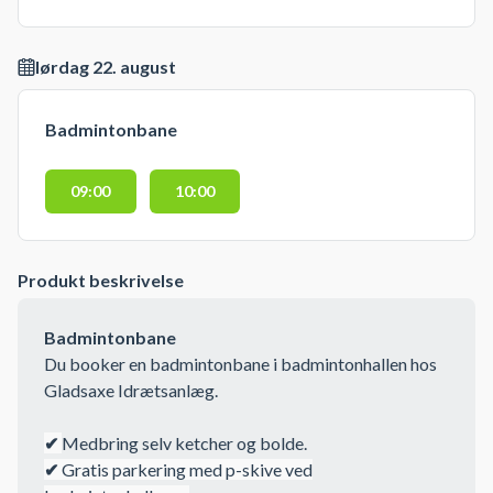
lørdag 22. august
Badmintonbane
09:00
10:00
Produkt beskrivelse
Badmintonbane
Du booker en badmintonbane i badmintonhallen hos
Gladsaxe Idrætsanlæg.
✔
Medbring selv ketcher og bolde.
✔
Gratis parkering med p-skive ved