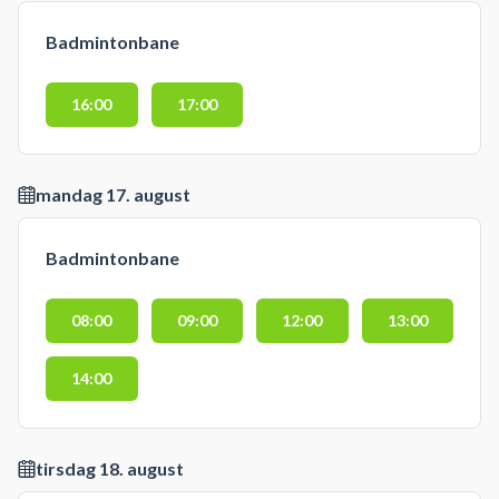
Badmintonbane
16:00
17:00
mandag 17. august
Badmintonbane
08:00
09:00
12:00
13:00
14:00
tirsdag 18. august