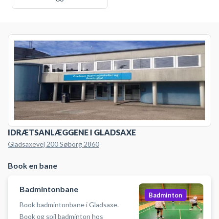
IDRÆTSANLÆGGENE I GLADSAXE
Gladsaxevej 200 Søborg 2860
Book en bane
Badmintonbane
Badminton
Book badmintonbane i Gladsaxe.
Book og spil badminton hos