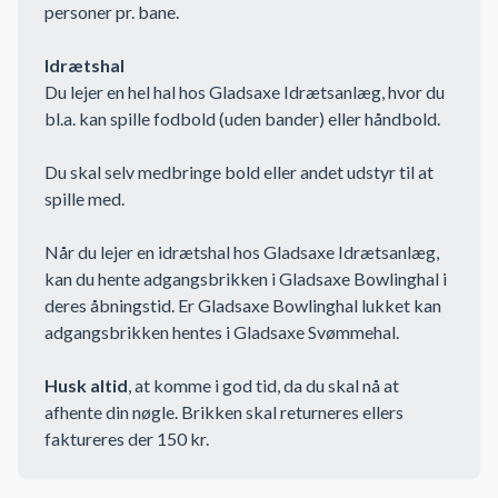
personer pr. bane.
Idrætshal
Du lejer en hel hal hos Gladsaxe Idrætsanlæg, hvor du
bl.a. kan spille fodbold (uden bander) eller håndbold.
Du skal selv medbringe bold eller andet udstyr til at
spille med.
Når du lejer en idrætshal hos Gladsaxe Idrætsanlæg,
kan du hente adgangsbrikken i Gladsaxe Bowlinghal i
deres åbningstid. Er Gladsaxe Bowlinghal lukket kan
adgangsbrikken hentes i Gladsaxe Svømmehal.
Husk altid
, at komme i god tid, da du skal nå at
afhente din nøgle. Brikken skal returneres ellers
faktureres der 150 kr.