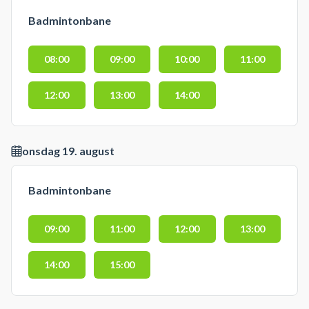
Badmintonbane
08:00
09:00
10:00
11:00
12:00
13:00
14:00
onsdag 19. august
Badmintonbane
09:00
11:00
12:00
13:00
14:00
15:00