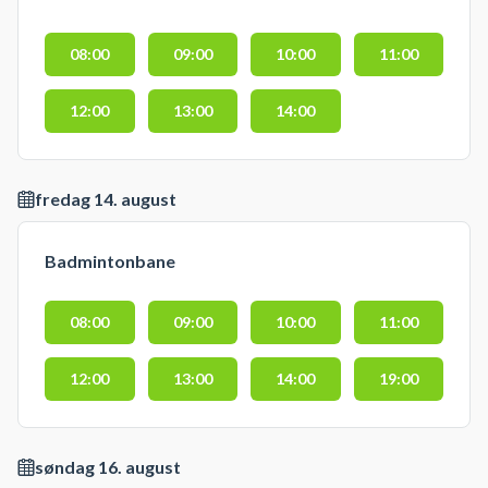
08:00
09:00
10:00
11:00
12:00
13:00
14:00
fredag 14. august
Badmintonbane
08:00
09:00
10:00
11:00
12:00
13:00
14:00
19:00
søndag 16. august