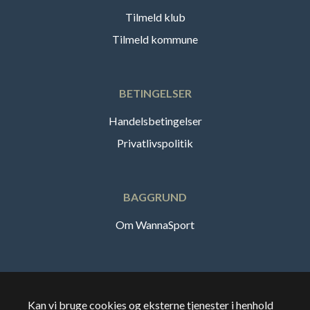
Tilmeld klub
Tilmeld kommune
BETINGELSER
Handelsbetingelser
Privatlivspolitik
BAGGRUND
Om WannaSport
Dansk
Kan vi bruge cookies og eksterne tjenester i henhold