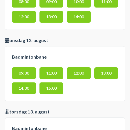
08:00
09:00
10:00
11:00
12:00
13:00
14:00
onsdag 12. august
Badmintonbane
09:00
11:00
12:00
13:00
14:00
15:00
torsdag 13. august
Badmintonbane