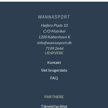
Højbro Plads 10
C/O Matrikel
1200 København K
info@wannasport.dk
7199 2644
UDØVERE
Kontakt
Slet brugerdata
FAQ
PARTNERE
Tilmeld facilitet