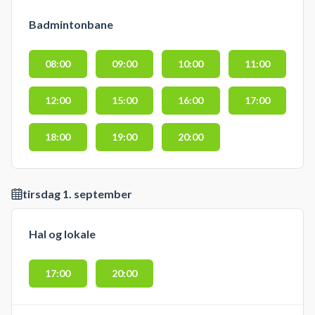
Badmintonbane
08:00
09:00
10:00
11:00
12:00
15:00
16:00
17:00
18:00
19:00
20:00
tirsdag 1. september
Hal og lokale
17:00
20:00