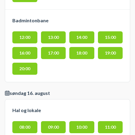
Badmintonbane
12:00
13:00
14:00
15:00
16:00
17:00
18:00
19:00
20:00
søndag 16. august
Hal og lokale
08:00
09:00
10:00
11:00