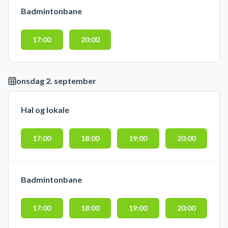
Badmintonbane
17:00
20:00
onsdag 2. september
Hal og lokale
17:00
18:00
19:00
20:00
Badmintonbane
17:00
18:00
19:00
20:00