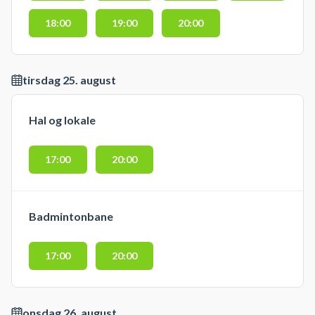
18:00
19:00
20:00
tirsdag 25. august
Hal og lokale
17:00
20:00
Badmintonbane
17:00
20:00
onsdag 26. august