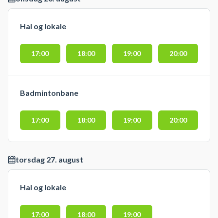
Hal og lokale
17:00
18:00
19:00
20:00
Badmintonbane
17:00
18:00
19:00
20:00
torsdag 27. august
Hal og lokale
17:00
18:00
19:00