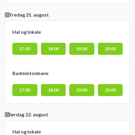
fredag 21. august
Hal og lokale
17:00
18:00
19:00
20:00
Badmintonbane
17:00
18:00
19:00
20:00
lørdag 22. august
Hal og lokale