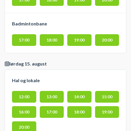
Badmintonbane
17:00
18:00
19:00
20:00
lørdag 15. august
Hal og lokale
12:00
13:00
14:00
15:00
16:00
17:00
18:00
19:00
20:00