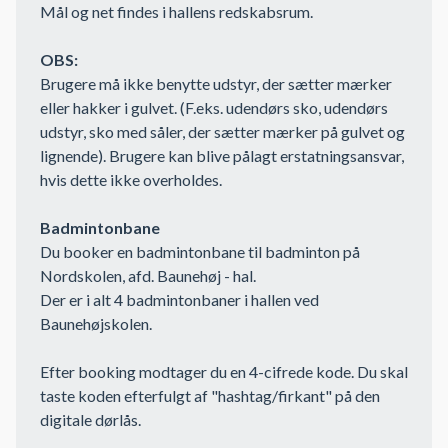
Mål og net findes i hallens redskabsrum.
OBS:
Brugere må ikke benytte udstyr, der sætter mærker
eller hakker i gulvet. (F.eks. udendørs sko, udendørs
udstyr, sko med såler, der sætter mærker på gulvet og
lignende). Brugere kan blive pålagt erstatningsansvar,
hvis dette ikke overholdes.
Badmintonbane
Du booker en badmintonbane til badminton på
Nordskolen, afd. Baunehøj - hal.
Der er i alt 4 badmintonbaner i hallen ved
Baunehøjskolen.
Efter booking modtager du en 4-cifrede kode. Du skal
taste koden efterfulgt af "hashtag/firkant" på den
digitale dørlås.