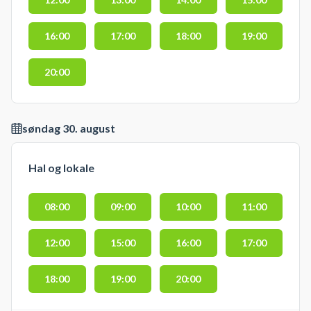
16:00
17:00
18:00
19:00
20:00
søndag 30. august
Hal og lokale
08:00
09:00
10:00
11:00
12:00
15:00
16:00
17:00
18:00
19:00
20:00