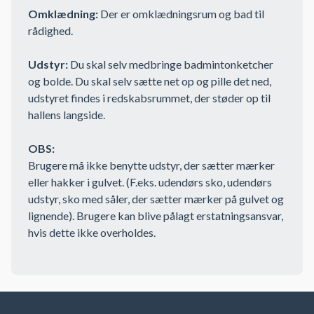
Omklædning:
Der er omklædningsrum og bad til
rådighed.
Udstyr:
Du skal selv medbringe badmintonketcher
og bolde. Du skal selv sætte net op og pille det ned,
udstyret findes i redskabsrummet, der støder op til
hallens langside.
OBS:
Brugere må ikke benytte udstyr, der sætter mærker
eller hakker i gulvet. (F.eks. udendørs sko, udendørs
udstyr, sko med såler, der sætter mærker på gulvet og
lignende). Brugere kan blive pålagt erstatningsansvar,
hvis dette ikke overholdes.