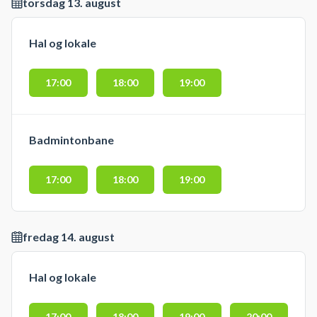
torsdag 13. august
Hal og lokale
17:00
18:00
19:00
Badmintonbane
17:00
18:00
19:00
fredag 14. august
Hal og lokale
17:00
18:00
19:00
20:00