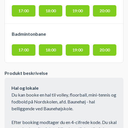
17:00
18:00
19:00
20:00
Badmintonbane
17:00
18:00
19:00
20:00
Produkt beskrivelse
Hal og lokale
Du kan booke en hal til volley, floorball, mini-tennis og
fodbold på Nordskolen, afd. Baunehøj - hal
belliggende ved Baunehøjskole.
Efter booking modtager du en 4-cifrede kode. Du skal