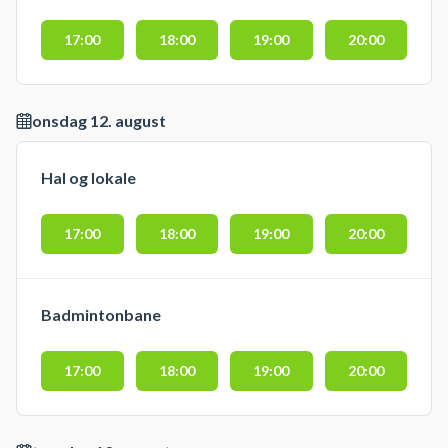
17:00
18:00
19:00
20:00
onsdag 12. august
Hal og lokale
17:00
18:00
19:00
20:00
Badmintonbane
17:00
18:00
19:00
20:00