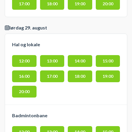
17:00
18:00
19:00
20:00
lørdag 29. august
Hal og lokale
12:00
13:00
14:00
15:00
16:00
17:00
18:00
19:00
20:00
Badmintonbane
12:00
13:00
14:00
15:00