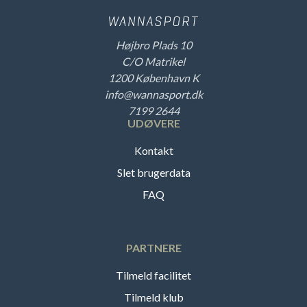
Højbro Plads 10
C/O Matrikel
1200 København K
info@wannasport.dk
7199 2644
UDØVERE
Kontakt
Slet brugerdata
FAQ
PARTNERE
Tilmeld facilitet
Tilmeld klub