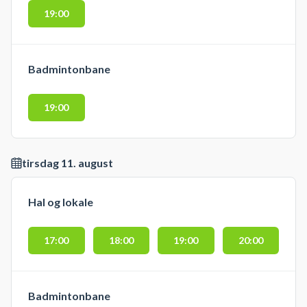
19:00
Badmintonbane
19:00
tirsdag 11. august
Hal og lokale
17:00
18:00
19:00
20:00
Badmintonbane