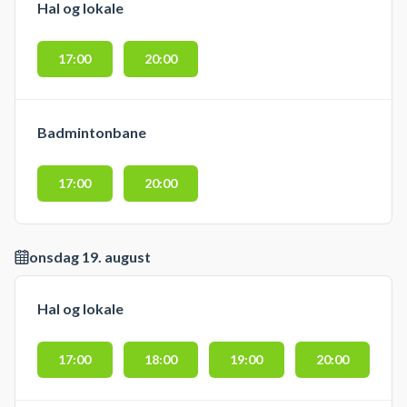
Hal og lokale
17:00
20:00
Badmintonbane
17:00
20:00
onsdag 19. august
Hal og lokale
17:00
18:00
19:00
20:00