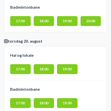
Badmintonbane
17:00
18:00
19:00
20:00
torsdag 20. august
Hal og lokale
17:00
18:00
19:00
Badmintonbane
17:00
18:00
19:00