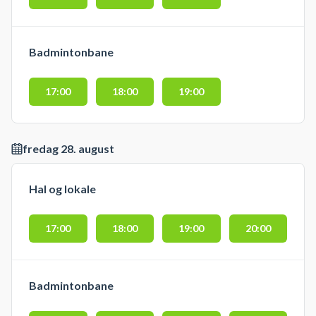
Badmintonbane
17:00
18:00
19:00
fredag 28. august
Hal og lokale
17:00
18:00
19:00
20:00
Badmintonbane