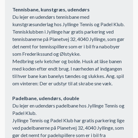
Tennisbane, kunstgræs, udendørs
Du lejer en udendørs tennisbane med
kunstgræsunderlag hos Jyllinge Tennis og Padel Klub.
Tennisklubben i Jyllinge har gratis parkering ved
tennisbanerne på Planetvej 32, 4040 Jyllinge, som gør
det nemt for tennisspillere som er i bil fra nabobyer
som Frederikssund og Ølstykke.
Medbring selv ketcher og bolde. Husk at låse banen
med koden efter endt brug. I nærheden af indgangen
til hver bane kan banelys tændes og slukkes. Ang. spil
om vinteren: Der er udstyr til at skrabe sne væk.
Padelbane, udendørs, double
Du lejer en udendørs padelbane hos Jyllinge Tennis og
Padel Klub.
Jyllinge Tennis og Padel Klub har gratis parkering lige
ved padelbanerne på Planetvej 32, 4040 Jyllinge, som
gør det nemt for padelspillere som er i bil fra