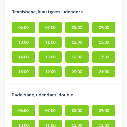
Tennisbane, kunstgræs, udendørs
06:00
07:00
08:00
09:00
10:00
11:00
12:00
13:00
14:00
15:00
16:00
17:00
18:00
19:00
20:00
21:00
Padelbane, udendørs, double
06:00
07:00
08:00
09:00
10:00
11:00
12:00
13:00