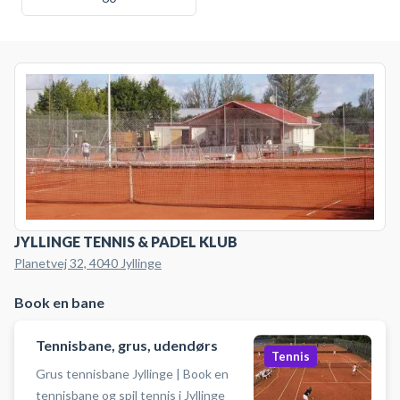
JYLLINGE TENNIS & PADEL KLUB
Planetvej 32, 4040 Jyllinge
Book en bane
Tennisbane, grus, udendørs
Tennis
Grus tennisbane Jyllinge | Book en
tennisbane og spil tennis i Jyllinge