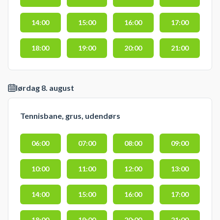
14:00
15:00
16:00
17:00
18:00
19:00
20:00
21:00
lørdag 8. august
Tennisbane, grus, udendørs
06:00
07:00
08:00
09:00
10:00
11:00
12:00
13:00
14:00
15:00
16:00
17:00
18:00
19:00
20:00
21:00