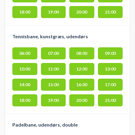
18:00
19:00
20:00
21:00
Tennisbane, kunstgræs, udendørs
06:00
07:00
08:00
09:00
10:00
11:00
12:00
13:00
14:00
15:00
16:00
17:00
18:00
19:00
20:00
21:00
Padelbane, udendørs, double