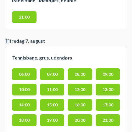
Padelbane, udendørs, double
21:00
fredag 7. august
Tennisbane, grus, udendørs
06:00
07:00
08:00
09:00
10:00
11:00
12:00
13:00
14:00
15:00
16:00
17:00
18:00
19:00
20:00
21:00