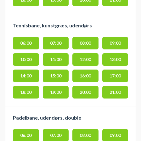
Tennisbane, kunstgræs, udendørs
06:00
07:00
08:00
09:00
10:00
11:00
12:00
13:00
14:00
15:00
16:00
17:00
18:00
19:00
20:00
21:00
Padelbane, udendørs, double
06:00
07:00
08:00
09:00