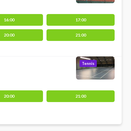
16:00
17:00
20:00
21:00
Tennis
20:00
21:00