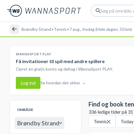
Brøndby Strand
>
Tennis
>
7 aug., fredag (Hele dagen, 50 km)
WANNASPORT PLAY
Få invitationer til spil med andre spillere
Opret en gratis konto og deltag i WannaSport PLAY.
Log ind
Se hvordan det virker
→
Find og book ten
OMRÅDE
336 ledige tider på 31
Tennis
Today
Brøndby Strand