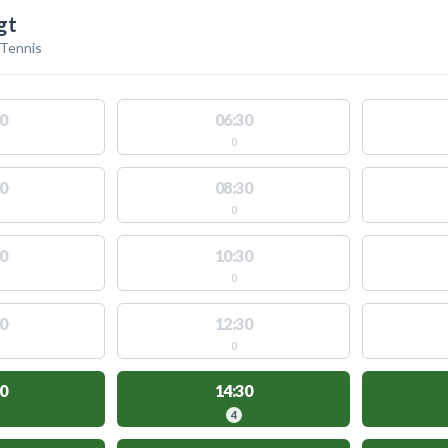
gt
Tennis
0
06:30
0
0
08:30
0
0
10:30
0
0
12:30
0
0
14:30
4