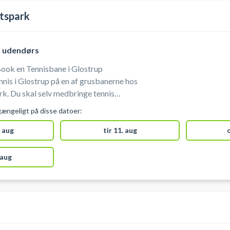
tspark
, udendørs
Book en Tennisbane i Glostrup
k. Du skal selv medbringe tennis
gængeligt på disse datoer:
 aug
tir 11. aug
 aug