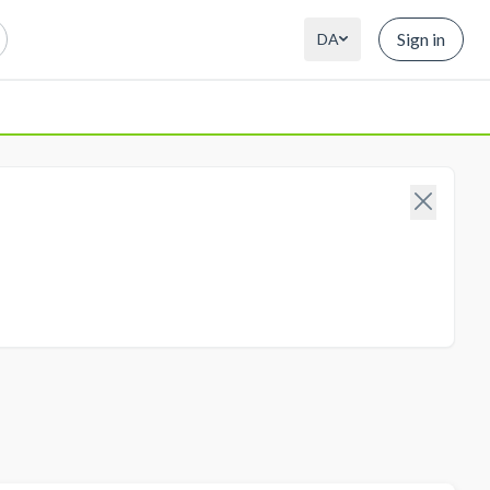
Sign in
DA