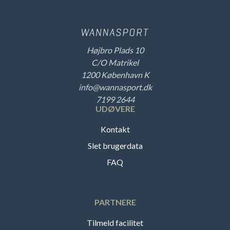
Højbro Plads 10
C/O Matrikel
1200 København K
info@wannasport.dk
7199 2644
UDØVERE
Kontakt
Slet brugerdata
FAQ
PARTNERE
Tilmeld facilitet