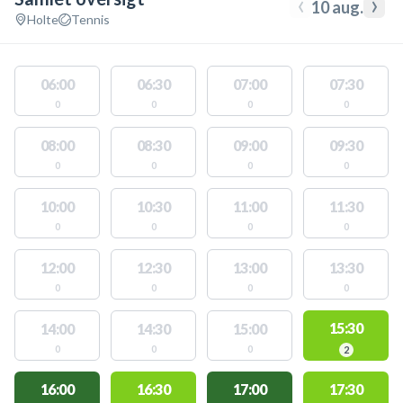
‹
›
10 aug.
Holte
Tennis
06:00
06:30
07:00
07:30
0
0
0
0
08:00
08:30
09:00
09:30
0
0
0
0
10:00
10:30
11:00
11:30
0
0
0
0
12:00
12:30
13:00
13:30
0
0
0
0
15:30
14:00
14:30
15:00
0
0
0
2
16:00
16:30
17:00
17:30