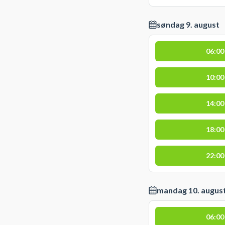
søndag 9. august
06:00
10:00
14:00
18:00
22:00
mandag 10. augus
06:00