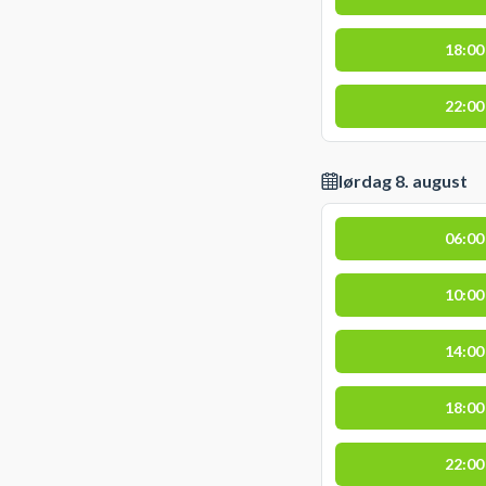
18:00
22:00
lørdag 8. august
06:00
10:00
14:00
18:00
22:00