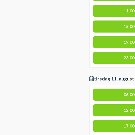
11:00
15:00
19:00
23:00
tirsdag 11. august
06:00
12:00
17:00