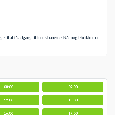
ge til at få adgang til tennisbanerne. Når nøglebrikken er
08:00
09:00
12:00
13:00
16:00
17:00