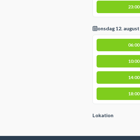
23:00
onsdag 12. august
06:00
10:00
14:00
18:00
Lokation