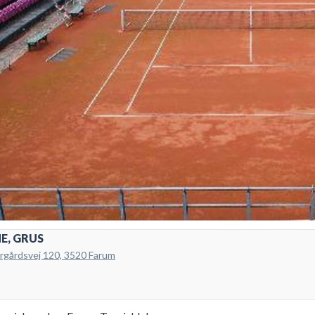
E, GRUS
rgårdsvej 120, 3520 Farum