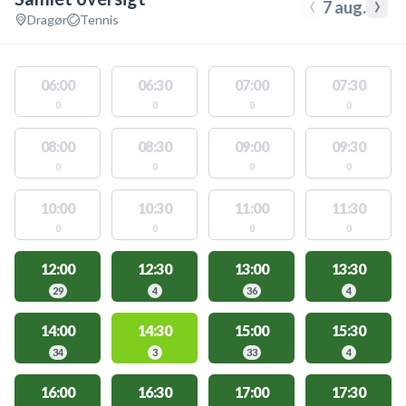
‹
›
7 aug.
Dragør
Tennis
06:00
06:30
07:00
07:30
0
0
0
0
08:00
08:30
09:00
09:30
0
0
0
0
10:00
10:30
11:00
11:30
0
0
0
0
12:00
12:30
13:00
13:30
29
4
36
4
14:00
14:30
15:00
15:30
34
3
33
4
16:00
16:30
17:00
17:30