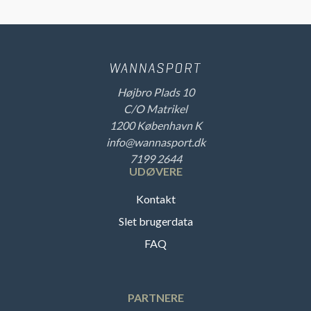
Højbro Plads 10
C/O Matrikel
1200 København K
info@wannasport.dk
7199 2644
UDØVERE
Kontakt
Slet brugerdata
FAQ
PARTNERE