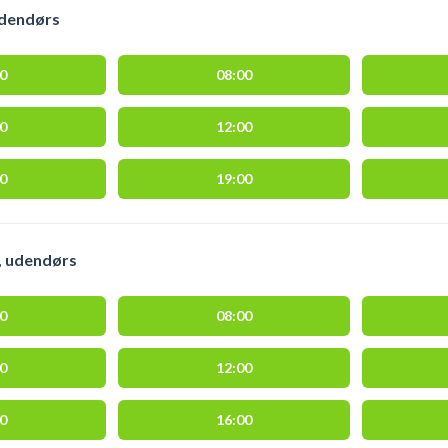
udendørs
00
08:00
00
12:00
00
19:00
, udendørs
00
08:00
00
12:00
00
16:00