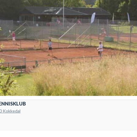
ENNISKLUB
0 Kokkedal