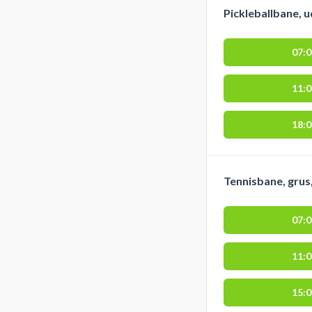
Pickleballbane, 
07:
11:
18:
Tennisbane, grus
07:
11:
15: