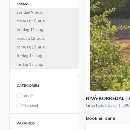
SKEMA
søndag 9. aug.
mandag 10. aug.
tirsdag 11. aug.
onsdag 12. aug.
torsdag 13. aug.
fredag 14. aug.
lørdag 15. aug.
CATEGORIES
Tennis
NIVÅ-KOKKEDAL T
Græstedgårdsvej 1, 298
Pickleball
Book en bane
VARIGHED