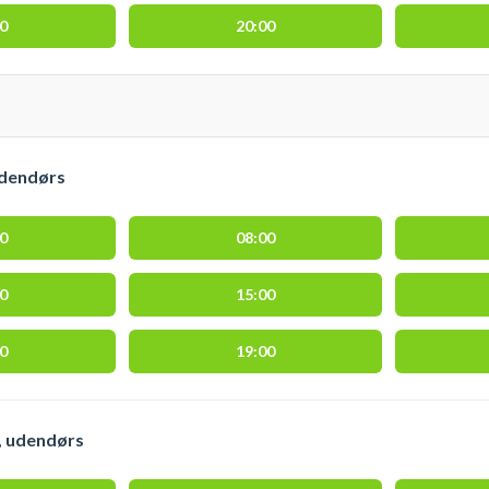
00
20:00
udendørs
00
08:00
00
15:00
00
19:00
, udendørs