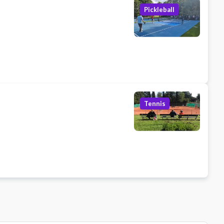
Pickleball
Tennis