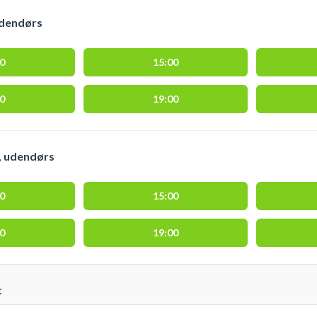
udendørs
00
15:00
00
19:00
, udendørs
00
15:00
00
19:00
t