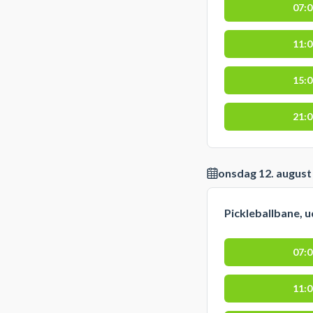
07:
11:
15:
21:
onsdag 12. august
Pickleballbane, 
07:
11: