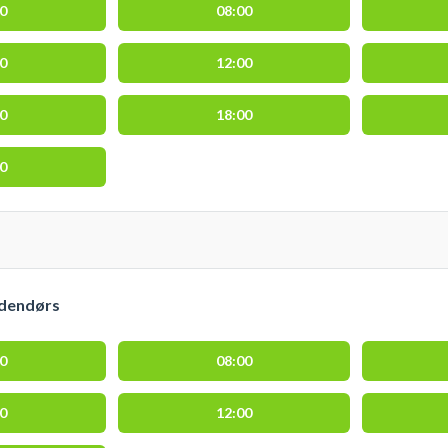
00
08:00
00
12:00
00
18:00
00
udendørs
00
08:00
00
12:00