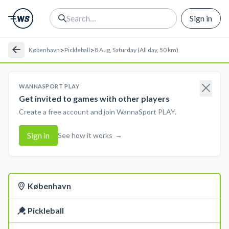
Sign in
>
>
København
Pickleball
8 Aug, Saturday (All day, 50 km)
WANNASPORT PLAY
Get invited to games with other players
Create a free account and join WannaSport PLAY.
Sign in
See how it works
→
København
Pickleball