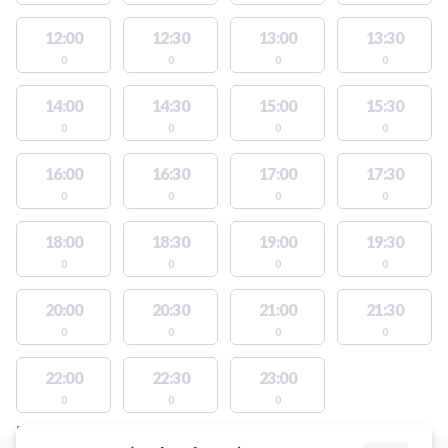
12:00
12:30
13:00
13:30
0
0
0
0
14:00
14:30
15:00
15:30
0
0
0
0
16:00
16:30
17:00
17:30
0
0
0
0
18:00
18:30
19:00
19:30
0
0
0
0
20:00
20:30
21:00
21:30
0
0
0
0
22:00
22:30
23:00
0
0
0
FACILITIES WITH AVAILABLE ACTIVITIES