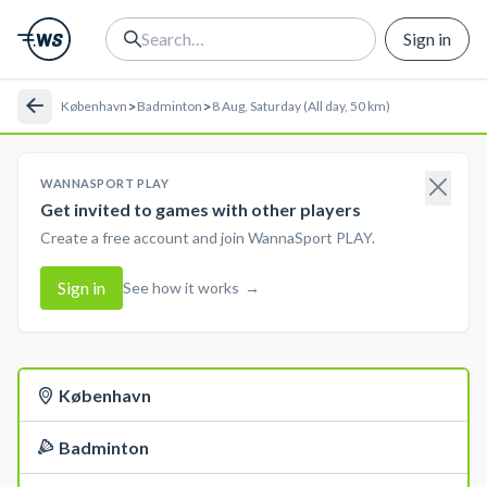
Sign in
>
>
København
Badminton
8 Aug, Saturday (All day, 50 km)
WANNASPORT PLAY
Get invited to games with other players
Create a free account and join WannaSport PLAY.
Sign in
See how it works
→
København
Badminton