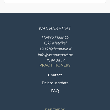
Højbro Plads 10
C/O Matrikel
1200 København K
info@wannasport.dk
7199 2644
PRACTITIONERS
Contact
Delete userdata
FAQ
PARTNERS