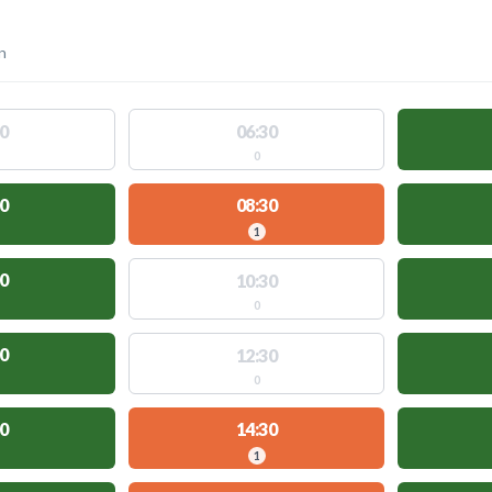
n
0
06:30
0
0
08:30
1
0
10:30
0
0
12:30
0
0
14:30
1