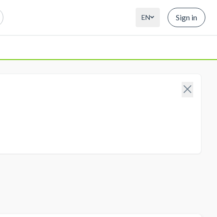
Sign in
EN