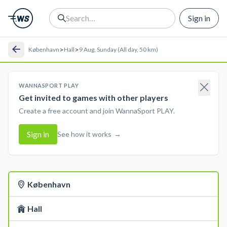
Sign in
>
>
København
Hall
9 Aug, Sunday (All day, 50 km)
WANNASPORT PLAY
Get invited to games with other players
Create a free account and join WannaSport PLAY.
Sign in
See how it works
→
København
Hall