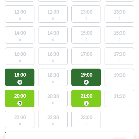
12:00
12:30
13:00
13:30
0
0
0
0
14:00
14:30
15:00
15:30
0
0
0
0
16:00
16:30
17:00
17:30
0
0
0
0
18:00
19:00
18:30
19:30
0
0
4
4
20:00
21:00
20:30
21:30
0
0
3
2
22:00
22:30
23:00
0
0
0
FACILITIES WITH AVAILABLE ACTIVITIES