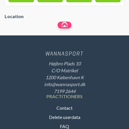
Location
Højbro Plads 10
C/O Matrikel
1200 København K
info@wannasport.dk
7199 2644
PRACTITIONERS
Contact
Delete userdata
FAQ