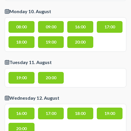
Monday 10. August
08:00
09:00
16:00
17:00
18:00
19:00
20:00
Tuesday 11. August
19:00
20:00
Wednesday 12. August
16:00
17:00
18:00
19:00
20:00