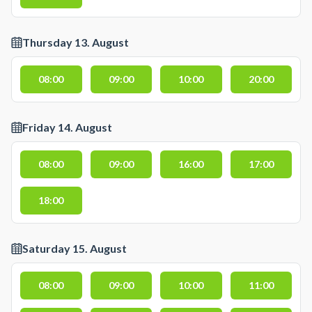
Thursday 13. August
08:00
09:00
10:00
20:00
Friday 14. August
08:00
09:00
16:00
17:00
18:00
Saturday 15. August
08:00
09:00
10:00
11:00