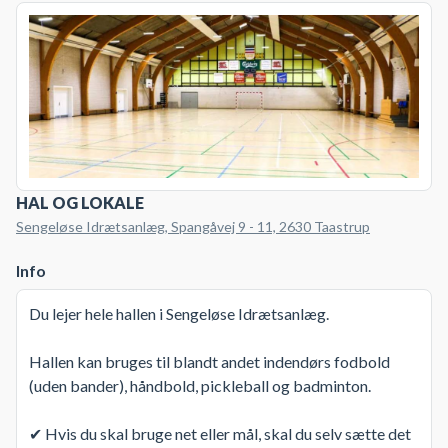
HAL OG LOKALE
Sengeløse Idrætsanlæg, Spangåvej 9 - 11, 2630 Taastrup
Info
Du lejer hele hallen i Sengeløse Idrætsanlæg.
Hallen kan bruges til blandt andet indendørs fodbold
(uden bander), håndbold, pickleball og badminton.
✔ Hvis du skal bruge net eller mål, skal du selv sætte det