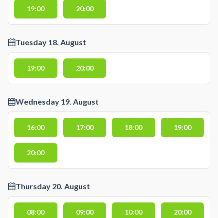
19:00
20:00
Tuesday 18. August
19:00
20:00
Wednesday 19. August
16:00
17:00
18:00
19:00
20:00
Thursday 20. August
08:00
09:00
10:00
20:00