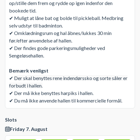
op/stille dem frem og rydde op igen indenfor den
bookede tid.
✔ Muligt at låne bat og bolde til pickleball. Medbring
selv udstyr til badminton.
✔ Omklædningsrum og hal åbnes/lukkes 30 min
før/efter anvendelse af hallen.
✔ Der findes gode parkeringsmuligheder ved
Sengeløsehallen.
Bemærk venligst
✔
Der skal benyttes rene indendørssko og sorte såler er
forbudt i hallen.
✔ Der må ikke benyttes harpiks i hallen.
✔ Du må ikke anvende hallen til kommercielle formål.
Slots
Friday 7. August