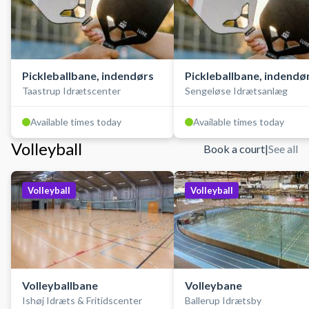
Pickleballbane, indendørs
Pickleballbane, indendø
Taastrup Idrætscenter
Sengeløse Idrætsanlæg
Available times today
Available times today
Volleyball
Book a court
|
See all
Volleyball
Volleyball
Volleyballbane
Volleybane
Ishøj Idræts & Fritidscenter
Ballerup Idrætsby