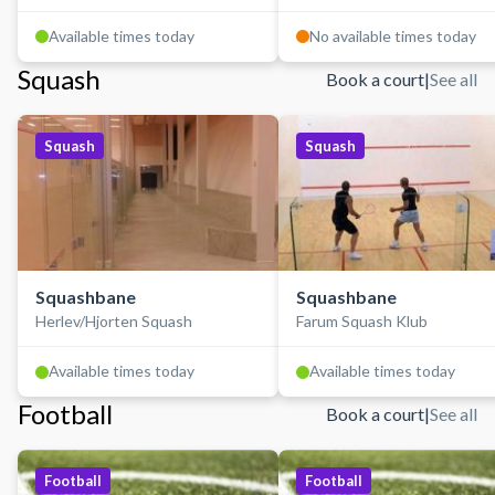
Available times today
No available times today
Squash
Book a court
|
See all
Squash
Squash
Squashbane
Squashbane
Herlev/Hjorten Squash
Farum Squash Klub
Available times today
Available times today
Football
Book a court
|
See all
Football
Football