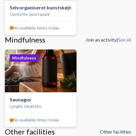
Selvorganiseret kunstskøjteløb
Gentofte Sportspark
No available times today
Mindfulness
Join an activity
|
See all
Mindfulness
Saunagus
Lyngby Idrætsby
No available times today
Other facilities
Other facilities