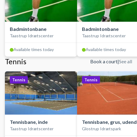
Badmintonbane
Badmintonbane
Taastrup Idrætscenter
Taastrup Idrætscenter
Available times today
Available times today
Tennis
Book a court
|
See all
Tennis
Tennis
Tennisbane, inde
Tennisbane, grus, uden
Taastrup Idrætscenter
Glostrup Idrætspark