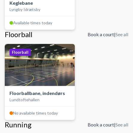
Keglebane
Lyngby Idrætsby
Available times today
Floorball
Book a court
|
See all
Floorball
Floorballbane, indendørs
Lundtoftehallen
No available times today
Running
Book a court
|
See all