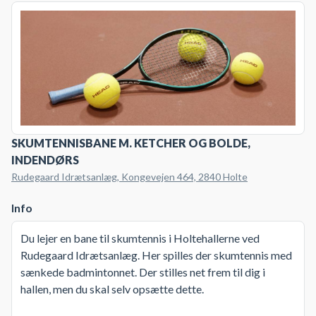
SKUMTENNISBANE M. KETCHER OG BOLDE,
INDENDØRS
Rudegaard Idrætsanlæg, Kongevejen 464, 2840 Holte
Info
Du lejer en bane til skumtennis i Holtehallerne ved
Rudegaard Idrætsanlæg. Her spilles der skumtennis med
sænkede badmintonnet. Der stilles net frem til dig i
hallen, men du skal selv opsætte dette.