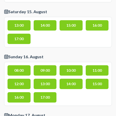
Saturday 15. August
13:00
14:00
15:00
16:00
17:00
Sunday 16. August
08:00
09:00
10:00
11:00
12:00
13:00
14:00
15:00
16:00
17:00
Monday 17. August