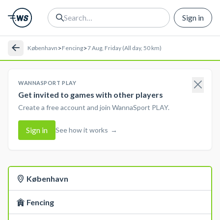
Sign in
>
>
København
Fencing
7 Aug, Friday (All day, 50 km)
WANNASPORT PLAY
Get invited to games with other players
Create a free account and join WannaSport PLAY.
Sign in
See how it works
→
København
Fencing