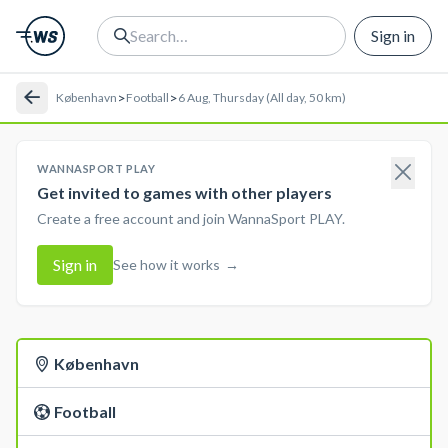
Sign in
>
>
København
Football
6 Aug, Thursday (All day, 50 km)
WANNASPORT PLAY
Get invited to games with other players
Create a free account and join WannaSport PLAY.
Sign in
See how it works
→
København
Football