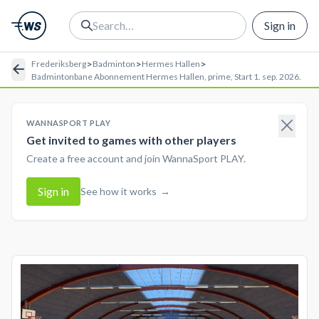
Sign in
>
>
>
Frederiksberg
Badminton
Hermes Hallen
Badmintonbane Abonnement Hermes Hallen, prime, Start 1. sep. 2026.
WANNASPORT PLAY
Get invited to games with other players
Create a free account and join WannaSport PLAY.
Sign in
See how it works
→