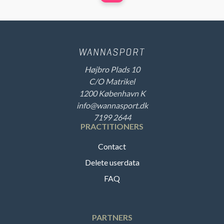
Højbro Plads 10
C/O Matrikel
1200 København K
info@wannasport.dk
7199 2644
PRACTITIONERS
Contact
Delete userdata
FAQ
PARTNERS