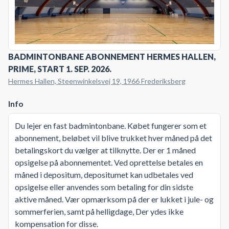
BADMINTONBANE ABONNEMENT HERMES HALLEN,
PRIME, START 1. SEP. 2026.
Hermes Hallen, Steenwinkelsvej 19, 1966 Frederiksberg
Info
Du lejer en fast badmintonbane. Købet fungerer som et
abonnement, beløbet vil blive trukket hver måned på det
betalingskort du vælger at tilknytte. Der er 1 måned
opsigelse på abonnementet. Ved oprettelse betales en
måned i depositum, depositumet kan udbetales ved
opsigelse eller anvendes som betaling for din sidste
aktive måned. Vær opmærksom på der er lukket i jule- og
sommerferien, samt på helligdage, Der ydes ikke
kompensation for disse.