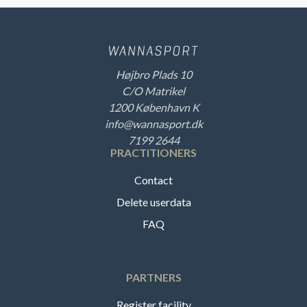
Højbro Plads 10
C/O Matrikel
1200 København K
info@wannasport.dk
7199 2644
PRACTITIONERS
Contact
Delete userdata
FAQ
PARTNERS
Register facility