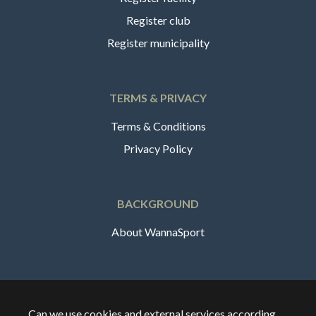
Register club
Register municipality
TERMS & PRIVACY
Terms & Conditions
Privacy Policy
BACKGROUND
About WannaSport
English
Can we use cookies and external services according