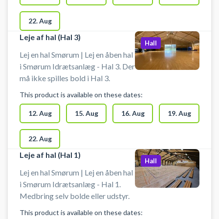
22. Aug
Leje af hal (Hal 3)
Hall
Lej en hal Smørum | Lej en åben hal
i Smørum Idrætsanlæg - Hal 3. Der
må ikke spilles bold i Hal 3.
This product is available on these dates:
12. Aug
15. Aug
16. Aug
19. Aug
22. Aug
Leje af hal (Hal 1)
Hall
Lej en hal Smørum | Lej en åben hal
i Smørum Idrætsanlæg - Hal 1.
Medbring selv bolde eller udstyr.
This product is available on these dates: