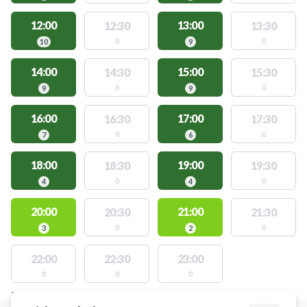
12:00
13:00
12:30
13:30
0
0
10
9
14:00
15:00
14:30
15:30
0
0
9
9
16:00
17:00
16:30
17:30
0
0
7
6
18:00
19:00
18:30
19:30
0
0
4
4
20:00
21:00
20:30
21:30
0
0
3
2
22:00
22:30
23:00
0
0
0
FACILITIES WITH AVAILABLE ACTIVITIES