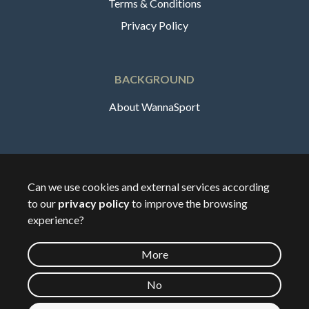
Terms & Conditions
Privacy Policy
BACKGROUND
About WannaSport
English
Can we use cookies and external services according
to our
privacy policy
to improve the browsing
🇸🇪
Sverige
experience?
More
©
2026
Wannasport.dk
No