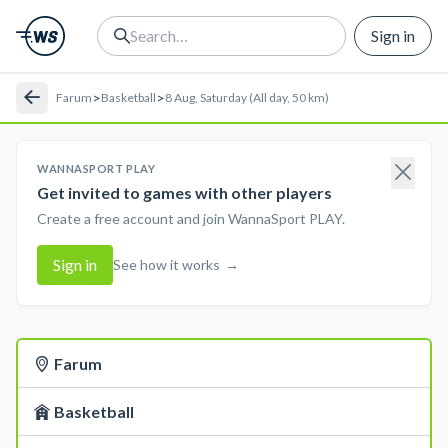
Sign in
>
>
Farum
Basketball
8 Aug, Saturday (All day, 50 km)
WANNASPORT PLAY
Get invited to games with other players
Create a free account and join WannaSport PLAY.
Sign in
See how it works
→
Farum
Basketball