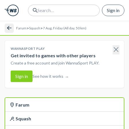
Sign in
>
>
Farum
Squash
7 Aug, Friday (All day, 50 km)
WANNASPORT PLAY
Get invited to games with other players
Create a free account and join WannaSport PLAY.
Sign in
See how it works
→
Farum
Squash