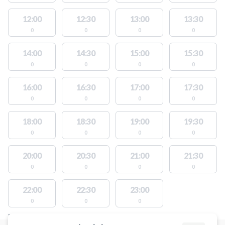
12:00
12:30
13:00
13:30
0
0
0
0
14:00
14:30
15:00
15:30
0
0
0
0
16:00
16:30
17:00
17:30
0
0
0
0
18:00
18:30
19:00
19:30
0
0
0
0
20:00
20:30
21:00
21:30
0
0
0
0
22:00
22:30
23:00
0
0
0
FACILITIES WITH AVAILABLE ACTIVITIES