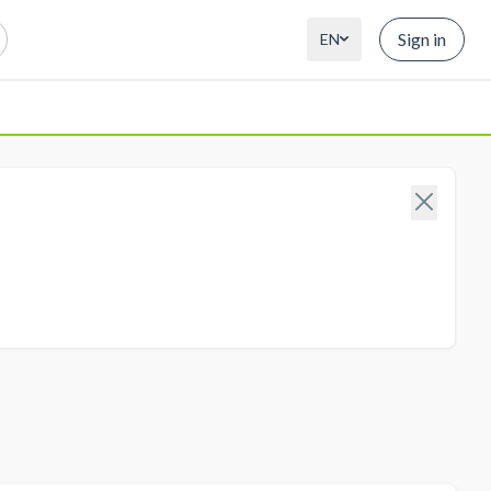
Sign in
EN