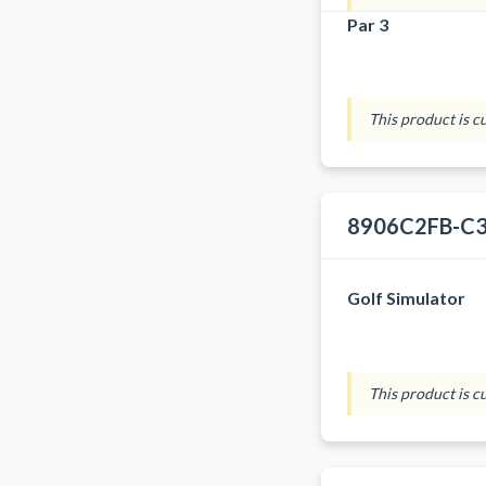
Par 3
This product is c
8906C2FB-C3
Golf Simulator
This product is c