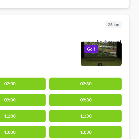
26
km
Book a court
Golf
07:00
07:30
09:00
09:30
11:00
11:30
13:00
13:30