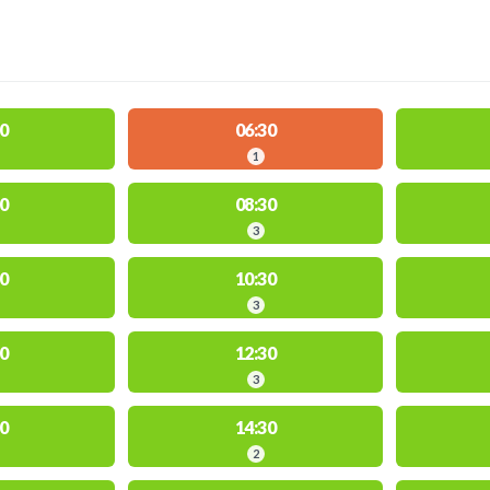
0
06:30
1
0
08:30
3
0
10:30
3
0
12:30
3
0
14:30
2