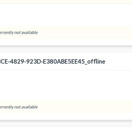
urrently not available
CE-4829-923D-E380ABE5EE45_offline
urrently not available