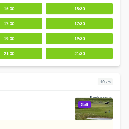
15:00
15:30
17:00
17:30
19:00
19:30
21:00
21:30
10
km
Book a court
Golf