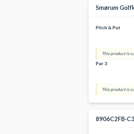
Smørum Golfk
Pitch & Put
This product is c
Par 3
This product is c
8906C2FB-C3