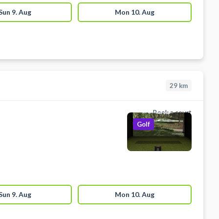
Sun 9. Aug
Mon 10. Aug
29
km
Book a court
Golf
Sun 9. Aug
Mon 10. Aug