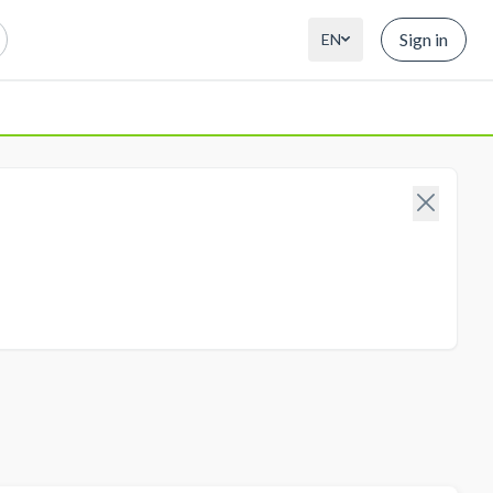
Sign in
EN