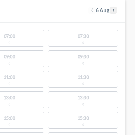
‹
›
6 Aug
07:00
07:30
0
0
09:00
09:30
0
0
11:00
11:30
0
0
13:00
13:30
0
0
15:00
15:30
0
0