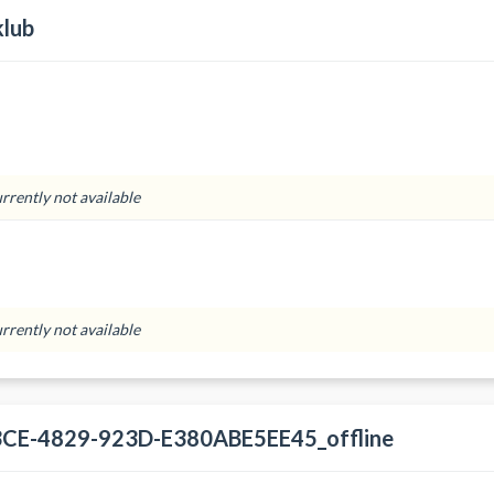
lub
urrently not available
urrently not available
CE-4829-923D-E380ABE5EE45_offline