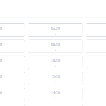
0
06:30
0
0
08:30
0
0
10:30
0
0
12:30
0
0
14:30
0