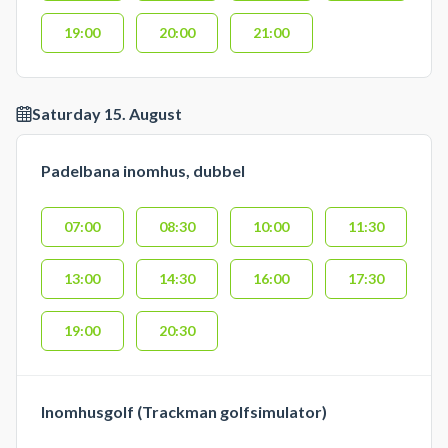
19:00
20:00
21:00
Saturday 15. August
Padelbana inomhus, dubbel
07:00
08:30
10:00
11:30
13:00
14:30
16:00
17:30
19:00
20:30
Inomhusgolf (Trackman golfsimulator)