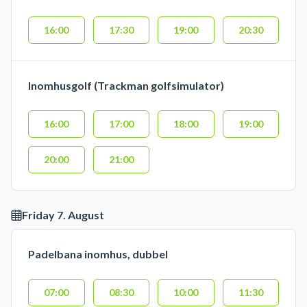
16:00
17:30
19:00
20:30
Inomhusgolf (Trackman golfsimulator)
16:00
17:00
18:00
19:00
20:00
21:00
Friday 7. August
Padelbana inomhus, dubbel
07:00
08:30
10:00
11:30