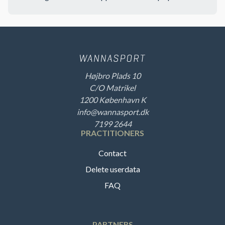
Højbro Plads 10
C/O Matrikel
1200 København K
info@wannasport.dk
7199 2644
PRACTITIONERS
Contact
Delete userdata
FAQ
PARTNERS