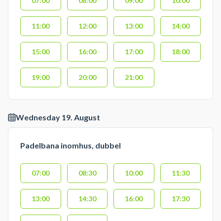
07:00
08:00
09:00
10:00
11:00
12:00
13:00
14:00
15:00
16:00
17:00
18:00
19:00
20:00
21:00
Wednesday 19. August
Padelbana inomhus, dubbel
07:00
08:30
10:00
11:30
13:00
14:30
16:00
17:30