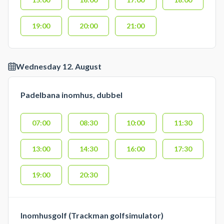
19:00
20:00
21:00
Wednesday 12. August
Padelbana inomhus, dubbel
07:00
08:30
10:00
11:30
13:00
14:30
16:00
17:30
19:00
20:30
Inomhusgolf (Trackman golfsimulator)