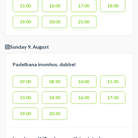
15:00
16:00
17:00
18:00
19:00
20:00
21:00
Sunday 9. August
Padelbana inomhus, dubbel
07:00
08:30
10:00
11:30
13:00
14:30
16:00
17:30
19:00
20:30