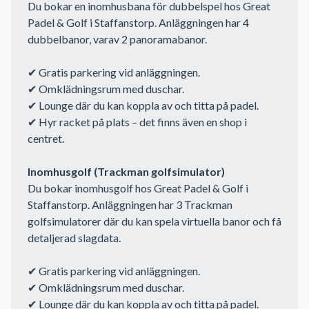
Du bokar en inomhusbana för dubbelspel hos Great
Padel & Golf i Staffanstorp. Anläggningen har 4
dubbelbanor, varav 2 panoramabanor.
✔ Gratis parkering vid anläggningen.
✔ Omklädningsrum med duschar.
✔ Lounge där du kan koppla av och titta på padel.
✔ Hyr racket på plats – det finns även en shop i
centret.
Inomhusgolf (Trackman golfsimulator)
Du bokar inomhusgolf hos Great Padel & Golf i
Staffanstorp. Anläggningen har 3 Trackman
golfsimulatorer där du kan spela virtuella banor och få
detaljerad slagdata.
✔ Gratis parkering vid anläggningen.
✔ Omklädningsrum med duschar.
✔ Lounge där du kan koppla av och titta på padel.