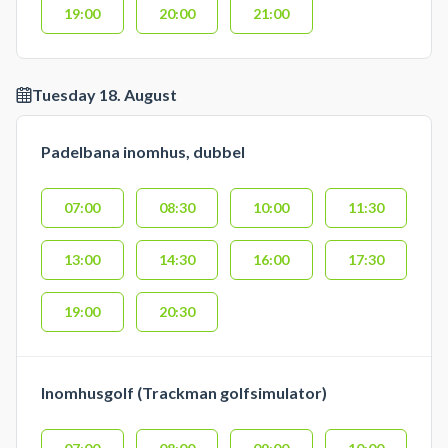
19:00
20:00
21:00
Tuesday 18. August
Padelbana inomhus, dubbel
07:00
08:30
10:00
11:30
13:00
14:30
16:00
17:30
19:00
20:30
Inomhusgolf (Trackman golfsimulator)