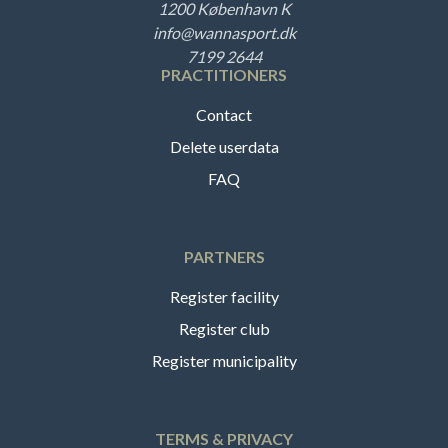
1200 København K
info@wannasport.dk
7199 2644
PRACTITIONERS
Contact
Delete userdata
FAQ
PARTNERS
Register facility
Register club
Register municipality
TERMS & PRIVACY