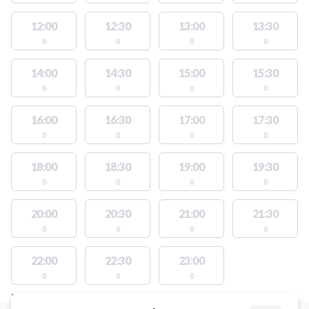
12:00
12:30
13:00
13:30
0
0
0
0
14:00
14:30
15:00
15:30
0
0
0
0
16:00
16:30
17:00
17:30
0
0
0
0
18:00
18:30
19:00
19:30
0
0
0
0
20:00
20:30
21:00
21:30
0
0
0
0
22:00
22:30
23:00
0
0
0
FACILITIES WITH AVAILABLE ACTIVITIES