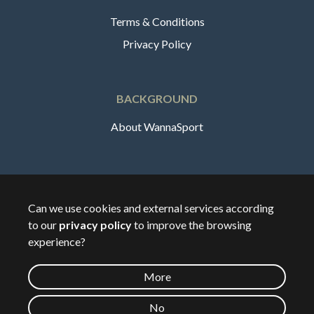
Terms & Conditions
Privacy Policy
BACKGROUND
About WannaSport
English
Can we use cookies and external services according
to our
privacy policy
to improve the browsing
🇸🇪
Sverige
experience?
More
©
2026
Wannasport.dk
No