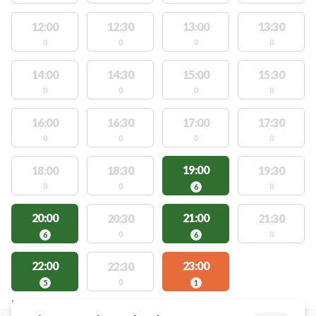
12:00
12:30
13:00
13:30
0
0
0
0
14:00
14:30
15:00
15:30
0
0
0
0
16:00
16:30
17:00
17:30
0
0
0
0
19:00
18:00
18:30
19:30
0
0
0
6
20:00
21:00
20:30
21:30
0
0
6
6
22:00
23:00
22:30
0
5
1
FACILITIES WITH AVAILABLE ACTIVITIES