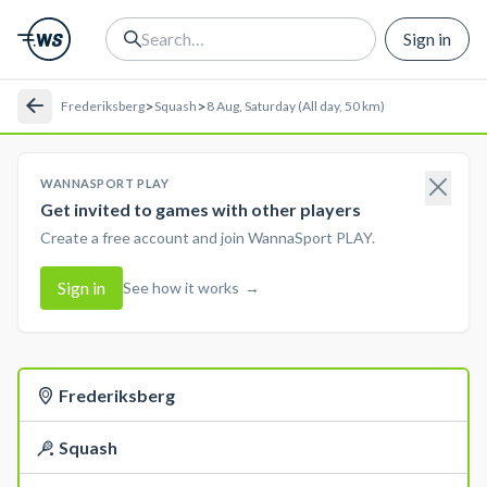
Sign in
>
>
Frederiksberg
Squash
8 Aug, Saturday (All day, 50 km)
WANNASPORT PLAY
Get invited to games with other players
Create a free account and join WannaSport PLAY.
Sign in
See how it works
→
Frederiksberg
Squash