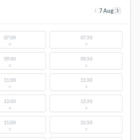
‹
›
7 Aug
07:00
07:30
0
0
09:00
09:30
0
0
11:00
11:30
0
0
13:00
13:30
0
0
15:00
15:30
0
0