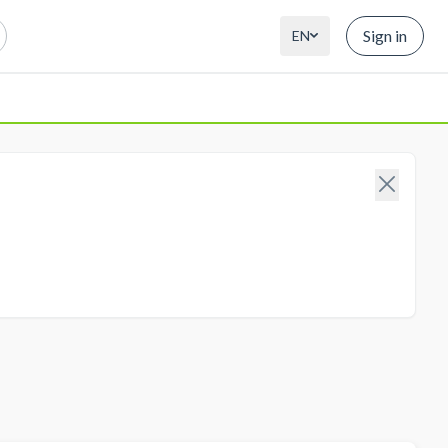
Sign in
EN