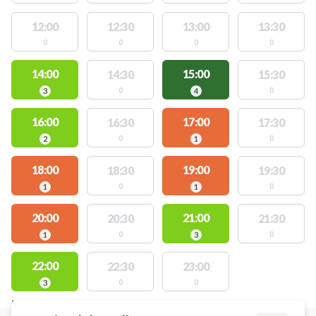
12:00
12:30
13:00
13:30
0
0
0
0
14:00
15:00
14:30
15:30
0
0
3
4
16:00
17:00
16:30
17:30
0
0
2
1
18:00
19:00
18:30
19:30
0
0
1
1
20:00
21:00
20:30
21:30
0
0
1
3
22:00
22:30
23:00
0
0
3
FACILITIES WITH AVAILABLE ACTIVITIES