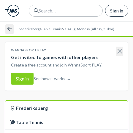
Sign in
>
>
Frederiksberg
Table Tennis
10 Aug, Monday (All day, 50 km)
WANNASPORT PLAY
Get invited to games with other players
Create a free account and join WannaSport PLAY.
Sign in
See how it works
→
Frederiksberg
Table Tennis