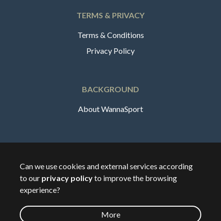
TERMS & PRIVACY
Terms & Conditions
Privacy Policy
BACKGROUND
About WannaSport
English
Can we use cookies and external services according
to our
privacy policy
to improve the browsing
🇸🇪
Sverige
experience?
More