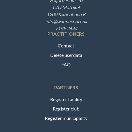
Højbro Plads 10
C/O Matrikel
1200 København K
info@wannasport.dk
7199 2644
PRACTITIONERS
Contact
Delete userdata
FAQ
PARTNERS
Register facility
Register club
Register municipality