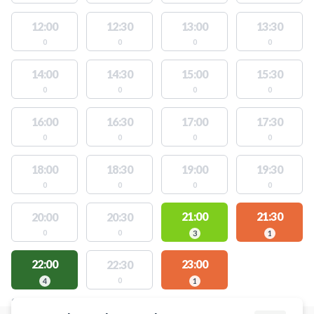
12:00
12:30
13:00
13:30
0
0
0
0
14:00
14:30
15:00
15:30
0
0
0
0
16:00
16:30
17:00
17:30
0
0
0
0
18:00
18:30
19:00
19:30
0
0
0
0
21:00
21:30
20:00
20:30
0
0
3
1
22:00
23:00
22:30
0
4
1
STEDER MED LEDIGE AKTIVITETER