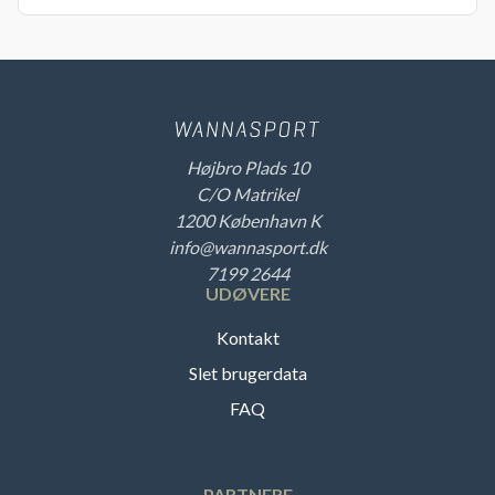
Højbro Plads 10
C/O Matrikel
1200 København K
info@wannasport.dk
7199 2644
UDØVERE
Kontakt
Slet brugerdata
FAQ
PARTNERE