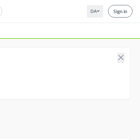
Sign in
DA