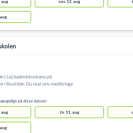
 aug
ons 12. aug
 aug
skolen
e | Lej badmintonbane på
Du skal selv medbringe
gængeligt på disse datoer:
 aug
tir 11. aug
 aug