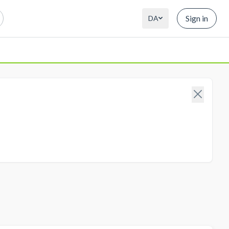
Sign in
DA