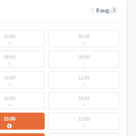
‹
›
8 aug.
07:00
07:30
0
0
09:00
09:30
0
0
11:00
11:30
0
0
13:00
13:30
0
0
15:00
15:30
0
1