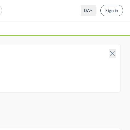
Sign in
DA