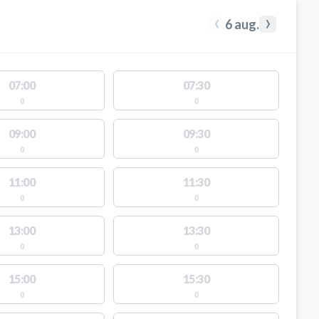
‹
›
6 aug.
07:00
07:30
0
0
09:00
09:30
0
0
11:00
11:30
0
0
13:00
13:30
0
0
15:00
15:30
0
0