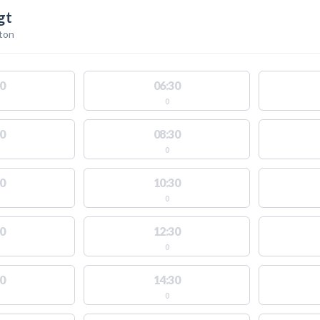
gt
ton
0
06:30
0
0
08:30
0
0
10:30
0
0
12:30
0
0
14:30
0