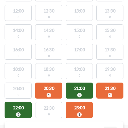
12:00
12:30
13:00
13:30
0
0
0
0
14:00
14:30
15:00
15:30
0
0
0
0
16:00
16:30
17:00
17:30
0
0
0
0
18:00
18:30
19:00
19:30
0
0
0
0
20:30
21:00
21:30
20:00
0
1
9
1
22:00
23:00
22:30
0
5
1
STEDER MED LEDIGE AKTIVITETER