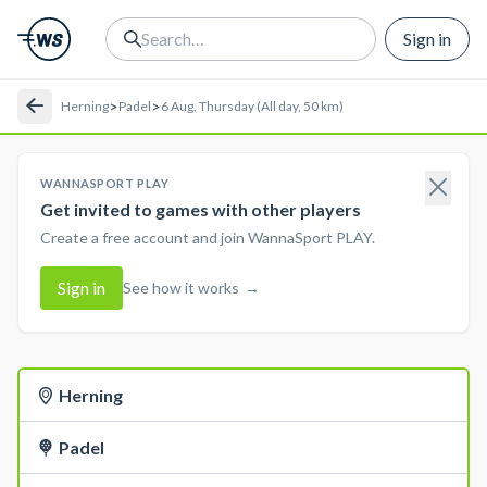
Sign in
>
>
Herning
Padel
6 Aug, Thursday (All day, 50 km)
WANNASPORT PLAY
Get invited to games with other players
Create a free account and join WannaSport PLAY.
Sign in
See how it works
→
Herning
Padel