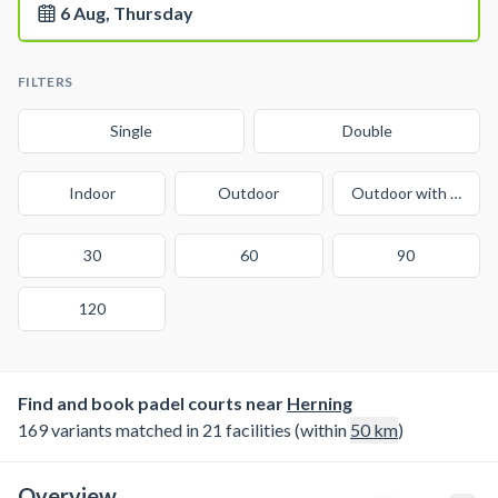
6 Aug, Thursday
FILTERS
Single
Double
Indoor
Outdoor
Outdoor with cover
30
60
90
120
Find and book padel courts near
Herning
169 variants matched in 21 facilities (within
50
km
)
Overview