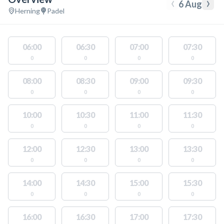
‹
›
6 Aug
Herning
Padel
06:00
06:30
07:00
07:30
0
0
0
0
08:00
08:30
09:00
09:30
0
0
0
0
10:00
10:30
11:00
11:30
0
0
0
0
12:00
12:30
13:00
13:30
0
0
0
0
14:00
14:30
15:00
15:30
0
0
0
0
16:00
16:30
17:00
17:30