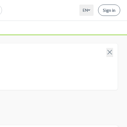
Sign in
EN