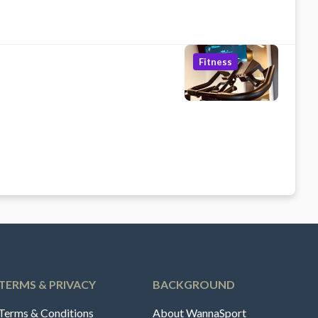
Fitness
TERMS & PRIVACY
BACKGROUND
Terms & Conditions
About WannaSport