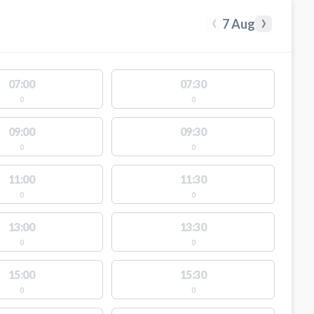
‹
›
7 Aug
07:00
07:30
0
0
09:00
09:30
0
0
11:00
11:30
0
0
13:00
13:30
0
0
15:00
15:30
0
0