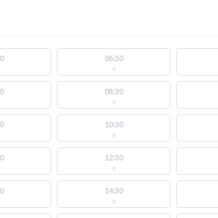
0
06:30
0
0
08:30
0
0
10:30
0
0
12:30
0
0
14:30
0