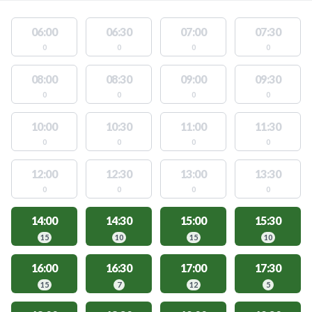
06:00
06:30
07:00
07:30
0
0
0
0
08:00
08:30
09:00
09:30
0
0
0
0
10:00
10:30
11:00
11:30
0
0
0
0
12:00
12:30
13:00
13:30
0
0
0
0
14:00
14:30
15:00
15:30
15
10
15
10
16:00
16:30
17:00
17:30
15
7
12
5