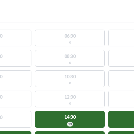
0
06:30
0
0
08:30
0
0
10:30
0
0
12:30
0
14:30
0
23