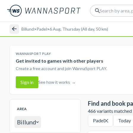
Billund
>
Padel
>
6 Aug, Thursday (All day, 50 km)
WANNASPORT PLAY
Get invited to games with other players
Create a free account and join WannaSport PLAY.
Sign in
See how it works
→
Find and book pa
AREA
466 variants matched in
Padel
Today
Billund