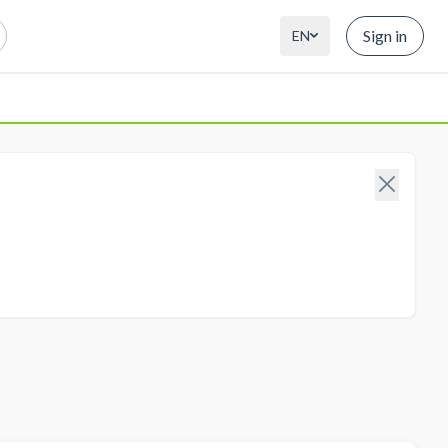
Sign in
EN