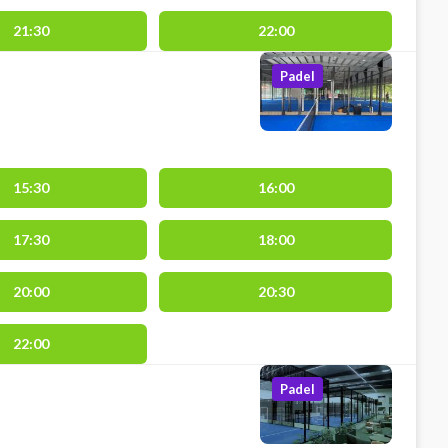
21:30
22:00
Padel
15:30
16:00
17:30
18:00
20:00
20:30
22:00
Padel