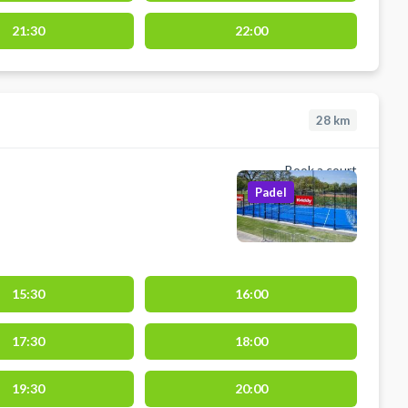
21:30
22:00
28
km
Book a court
Padel
15:30
16:00
17:30
18:00
19:30
20:00