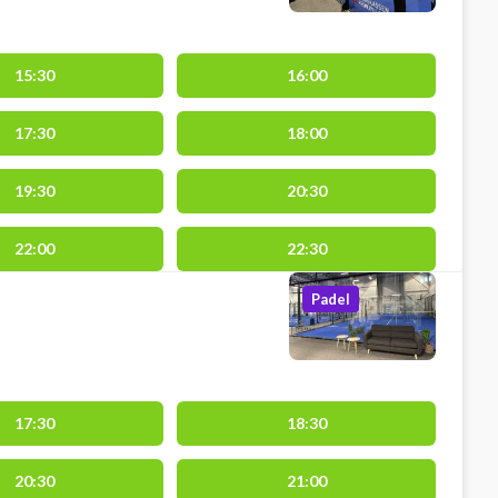
15:30
16:00
17:30
18:00
19:30
20:30
22:00
22:30
Padel
17:30
18:30
20:30
21:00