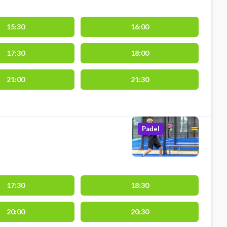
15:30
16:00
17:30
18:00
21:00
21:30
Padel
17:30
18:30
20:00
20:30