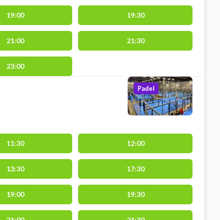
19:00
19:30
21:00
21:30
23:00
Padel
11:30
12:00
13:30
17:30
19:00
19:30
21:00
21:30