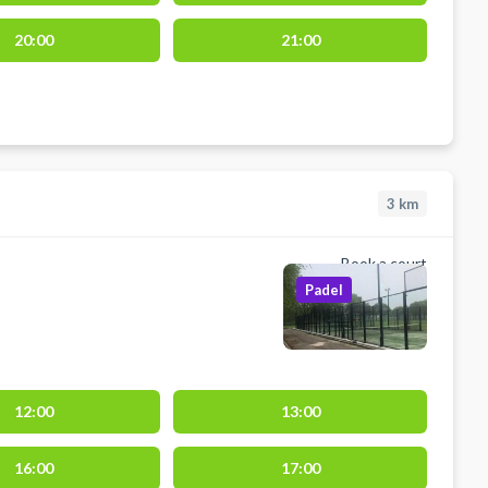
20:00
21:00
3
km
Book a court
Padel
12:00
13:00
16:00
17:00