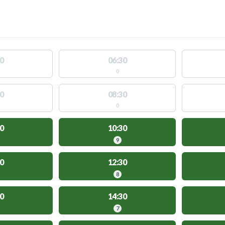
0
06:30
0
0
08:30
0
0
10:30
9
0
12:30
8
0
14:30
7