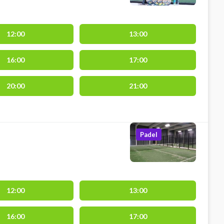
12:00
13:00
16:00
17:00
20:00
21:00
Padel
12:00
13:00
16:00
17:00