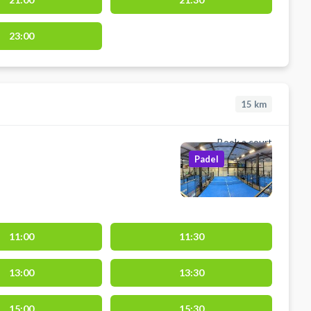
23:00
15
km
Book a court
Padel
11:00
11:30
13:00
13:30
15:00
15:30