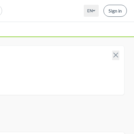
Sign in
EN