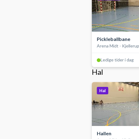
Pickleballbane
Arena Midt - Kjelleru
Ledige tider i dag
Hal
Hal
Hallen