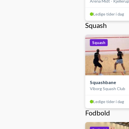
Arena Midt - Kjelleru
Ledige tider i dag
Squash
Squash
Squashbane
Viborg Squash Club
Ledige tider i dag
Fodbold