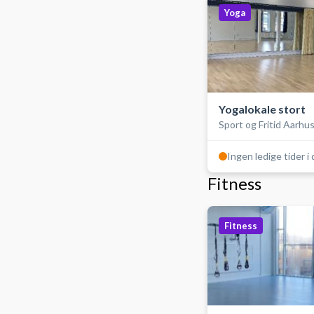
Yoga
Yogalokale stort
Sport og Fritid Aarh
Ingen ledige tider i
Fitness
Fitness