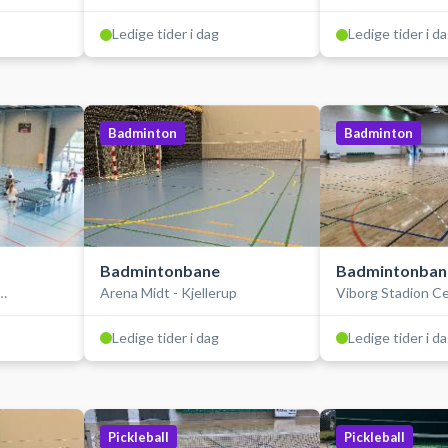
Ledige tider i dag
Ledige tider i d
Badminton
Badminton
Badmintonbane
Badmintonban
Arena Midt - Kjellerup
Viborg Stadion C
Ledige tider i dag
Ledige tider i d
Pickleball
Pickleball