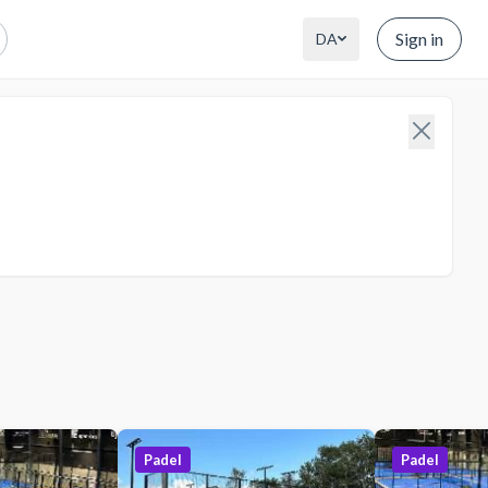
Sign in
DA
Padel
Padel