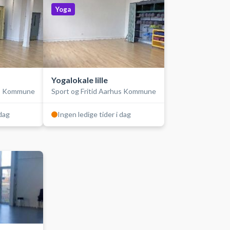
Yoga
Yogalokale lille
us Kommune
Sport og Fritid Aarhus Kommune
 dag
Ingen ledige tider i dag